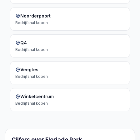
Noorderpoort
Bedrijfshal
kopen
Q4
Bedrijfshal
kopen
Veegtes
Bedrijfshal
kopen
Winkelcentrum
Bedrijfshal
kopen
Cijfers over Floriade Park