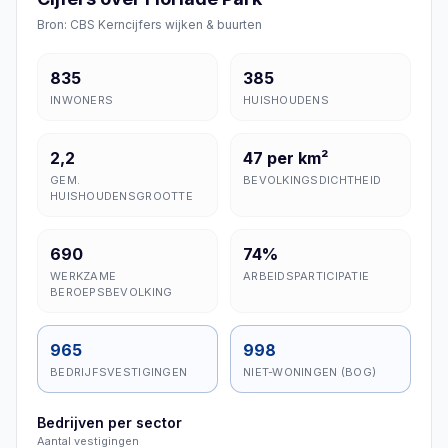
Bron: CBS Kerncijfers wijken & buurten
835
385
INWONERS
HUISHOUDENS
2,2
47 per km²
GEM.
BEVOLKINGSDICHTHEID
HUISHOUDENSGROOTTE
690
74%
WERKZAME
ARBEIDSPARTICIPATIE
BEROEPSBEVOLKING
965
998
BEDRIJFSVESTIGINGEN
NIET-WONINGEN (BOG)
Bedrijven per sector
Aantal vestigingen