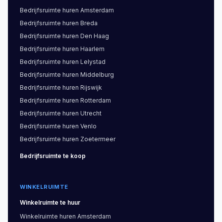
Bedrijfsruimte
huren
Amsterdam
Bedrijfsruimte
huren
Breda
Bedrijfsruimte
huren
Den Haag
Bedrijfsruimte
huren
Haarlem
Bedrijfsruimte
huren
Lelystad
Bedrijfsruimte
huren
Middelburg
Bedrijfsruimte
huren
Rijswijk
Bedrijfsruimte
huren
Rotterdam
Bedrijfsruimte
huren
Utrecht
Bedrijfsruimte
huren
Venlo
Bedrijfsruimte
huren
Zoetermeer
Bedrijfsruimte
te koop
WINKELRUIMTE
Winkelruimte
te huur
Winkelruimte
huren
Amsterdam