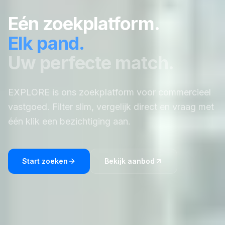
Eén zoekplatform.
Elk pand.
Uw perfecte match.
EXPLORE is ons zoekplatform voor commercieel
vastgoed. Filter slim, vergelijk direct en vraag met
één klik een bezichtiging aan.
Start zoeken
Bekijk aanbod