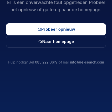
Er is een onverwachte fout opgetreden.
Probeer
het opnieuw of ga terug naar de homepage.
Probeer opnieuw
Naar homepage
Hulp nodig? Bel
085 222 0619
of mail
info@re-search.com