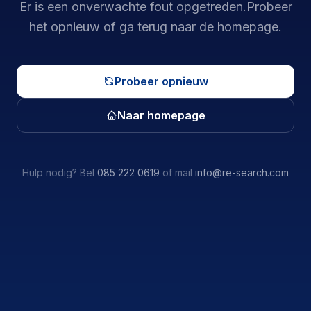
Er is een onverwachte fout opgetreden.
Probeer
het opnieuw of ga terug naar de homepage.
Probeer opnieuw
Naar homepage
Hulp nodig? Bel
085 222 0619
of mail
info@re-search.com