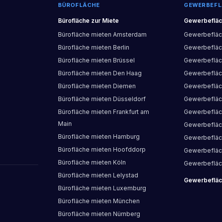
BÜROFLÄCHE
GEWERBEFL
Bürofläche
zur Miete
Gewerbeflä
Bürofläche
mieten
Amsterdam
Gewerbeflä
Bürofläche
mieten
Berlin
Gewerbeflä
Bürofläche
mieten
Brüssel
Gewerbeflä
Bürofläche
mieten
Den Haag
Gewerbeflä
Bürofläche
mieten
Diemen
Gewerbeflä
Bürofläche
mieten
Düsseldorf
Gewerbeflä
Bürofläche
mieten
Frankfurt am
Gewerbeflä
Main
Gewerbeflä
Bürofläche
mieten
Hamburg
Gewerbeflä
Bürofläche
mieten
Hoofddorp
Gewerbeflä
Bürofläche
mieten
Köln
Gewerbeflä
Bürofläche
mieten
Lelystad
Gewerbeflä
Bürofläche
mieten
Luxemburg
Bürofläche
mieten
München
Bürofläche
mieten
Nürnberg