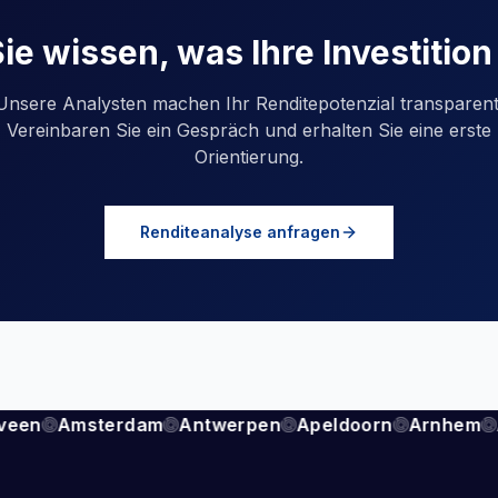
e wissen, was Ihre Investition
Unsere Analysten machen Ihr Renditepotenzial transparent
Vereinbaren Sie ein Gespräch und erhalten Sie eine erste
Orientierung.
Renditeanalyse anfragen
veen
Amsterdam
Antwerpen
Apeldoorn
Arnhem