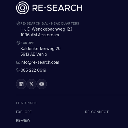
RE-SEARCH B.V.
·
HEADQUARTERS
H.J.E. Wenckebachweg 123
1096 AM Amsterdam
EUROPE
Kaldenkerkerweg 20
5913 AE Venlo
info@re-search.com
085 222 0619
LEISTUNGEN
EXPLORE
RE-CONNECT
RE-VIEW