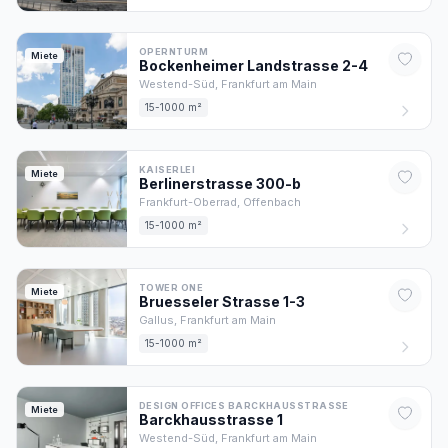
OPERNTURM
Miete
Bockenheimer Landstrasse
2-4
Westend-Süd,
Frankfurt am Main
15-1000 m²
KAISERLEI
Miete
Berlinerstrasse
300
-b
Frankfurt-Oberrad,
Offenbach
15-1000 m²
TOWER ONE
Miete
Bruesseler Strasse
1-3
Gallus,
Frankfurt am Main
15-1000 m²
DESIGN OFFICES BARCKHAUSSTRASSE
Miete
Barckhausstrasse
1
Westend-Süd,
Frankfurt am Main