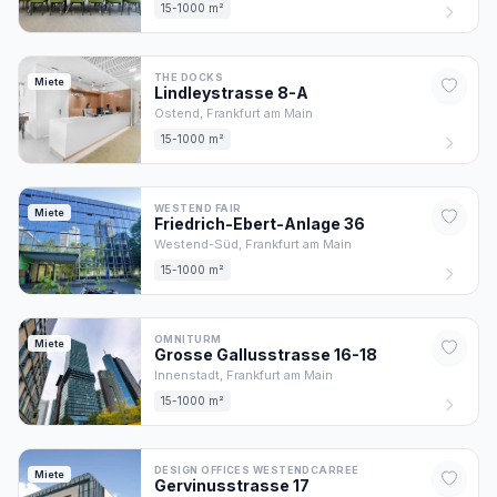
15-1000 m²
THE DOCKS
Miete
Lindleystrasse
8
-A
Ostend,
Frankfurt am Main
15-1000 m²
WESTEND FAIR
Miete
Friedrich-Ebert-Anlage
36
Westend-Süd,
Frankfurt am Main
15-1000 m²
OMNITURM
Miete
Grosse Gallusstrasse
16-18
Innenstadt,
Frankfurt am Main
15-1000 m²
DESIGN OFFICES WESTENDCARREE
Miete
Gervinusstrasse
17