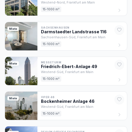
Westend-Nord,
Frankfurt am Main
15-1000 m²
SACHSENHAUSEN
Miete
Darmstaedter Landstrasse
116
Sachsenhausen-Süd,
Frankfurt am Main
15-1000 m²
MESSETURM
Miete
Friedrich-Ebert-Anlage
49
Westend-Süd,
Frankfurt am Main
15-1000 m²
OPER 46
Miete
Bockenheimer Anlage
46
Westend-Süd,
Frankfurt am Main
15-1000 m²
DESIGN OFFICES ESCHBORN