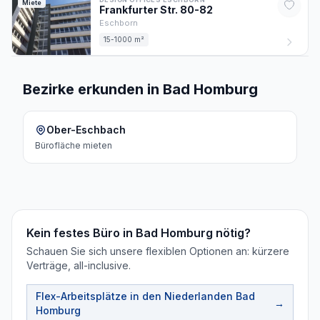
Miete
Frankfurter Str.
80-82
Eschborn
15-1000 m²
Bezirke erkunden in Bad Homburg
Ober-Eschbach
Bürofläche
mieten
Kein festes Büro in Bad Homburg nötig?
Schauen Sie sich unsere flexiblen Optionen an: kürzere
Verträge, all-inclusive.
Flex-Arbeitsplätze in den Niederlanden
Bad
→
Homburg