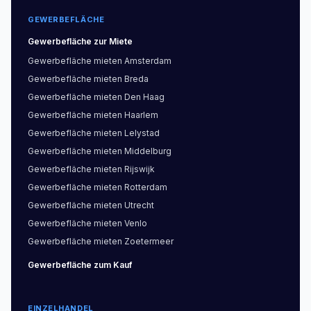
GEWERBEFLÄCHE
Gewerbefläche
zur Miete
Gewerbefläche
mieten
Amsterdam
Gewerbefläche
mieten
Breda
Gewerbefläche
mieten
Den Haag
Gewerbefläche
mieten
Haarlem
Gewerbefläche
mieten
Lelystad
Gewerbefläche
mieten
Middelburg
Gewerbefläche
mieten
Rijswijk
Gewerbefläche
mieten
Rotterdam
Gewerbefläche
mieten
Utrecht
Gewerbefläche
mieten
Venlo
Gewerbefläche
mieten
Zoetermeer
Gewerbefläche
zum Kauf
EINZELHANDEL