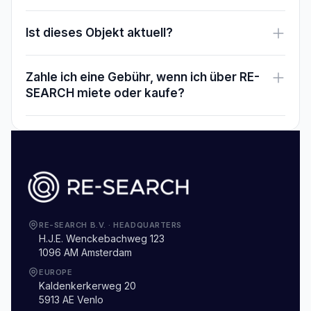
Ist dieses Objekt aktuell?
Zahle ich eine Gebühr, wenn ich über RE-
SEARCH miete oder kaufe?
RE-SEARCH B.V.
·
HEADQUARTERS
H.J.E. Wenckebachweg 123
1096 AM Amsterdam
EUROPE
Kaldenkerkerweg 20
5913 AE Venlo