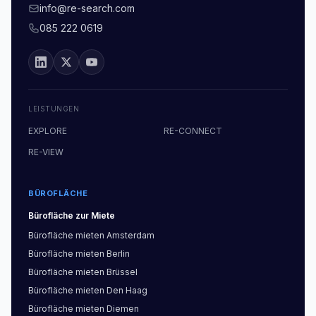
info@re-search.com
085 222 0619
LEISTUNGEN
EXPLORE
RE-CONNECT
RE-VIEW
BÜROFLÄCHE
Bürofläche
zur Miete
Bürofläche
mieten
Amsterdam
Bürofläche
mieten
Berlin
Bürofläche
mieten
Brüssel
Bürofläche
mieten
Den Haag
Bürofläche
mieten
Diemen