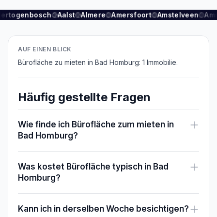
Hertogenbosch
Aalst
Almere
Amersfoort
Amstelveen
Am
AUF EINEN BLICK
Bürofläche zu mieten in Bad Homburg: 1 Immobilie.
Häufig gestellte Fragen
Wie finde ich Bürofläche zum mieten in
Bad Homburg?
Was kostet Bürofläche typisch in Bad
Homburg?
Kann ich in derselben Woche besichtigen?