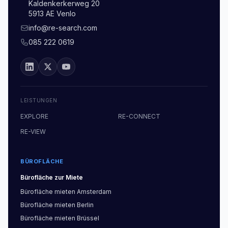
Kaldenkerkerweg 20
5913 AE Venlo
info@re-search.com
085 222 0619
LEISTUNGEN
EXPLORE
RE-CONNECT
RE-VIEW
BÜROFLÄCHE
Bürofläche
zur Miete
Bürofläche
mieten
Amsterdam
Bürofläche
mieten
Berlin
Bürofläche
mieten
Brüssel