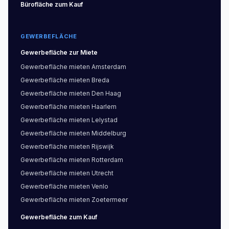
Bürofläche
zum Kauf
GEWERBEFLÄCHE
Gewerbefläche
zur Miete
Gewerbefläche
mieten
Amsterdam
Gewerbefläche
mieten
Breda
Gewerbefläche
mieten
Den Haag
Gewerbefläche
mieten
Haarlem
Gewerbefläche
mieten
Lelystad
Gewerbefläche
mieten
Middelburg
Gewerbefläche
mieten
Rijswijk
Gewerbefläche
mieten
Rotterdam
Gewerbefläche
mieten
Utrecht
Gewerbefläche
mieten
Venlo
Gewerbefläche
mieten
Zoetermeer
Gewerbefläche
zum Kauf