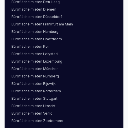
Bürofläche
mieten
Den Haag
Bürofläche
mieten
Diemen
Bürofläche
mieten
Düsseldorf
Bürofläche
mieten
Frankfurt am Main
Bürofläche
mieten
Hamburg
Bürofläche
mieten
Hoofddorp
Bürofläche
mieten
Köln
Bürofläche
mieten
Lelystad
Bürofläche
mieten
Luxemburg
Bürofläche
mieten
München
Bürofläche
mieten
Nürnberg
Bürofläche
mieten
Rijswijk
Bürofläche
mieten
Rotterdam
Bürofläche
mieten
Stuttgart
Bürofläche
mieten
Utrecht
Bürofläche
mieten
Venlo
Bürofläche
mieten
Zoetermeer