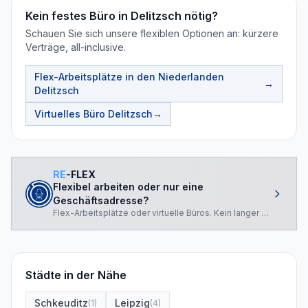
Kein festes Büro in Delitzsch nötig?
Schauen Sie sich unsere flexiblen Optionen an: kürzere
Verträge, all-inclusive.
Flex-Arbeitsplätze in den Niederlanden
→
Delitzsch
Virtuelles Büro
Delitzsch
→
RE
-FLEX
Flexibel arbeiten oder nur eine
Geschäftsadresse?
Flex-Arbeitsplätze oder virtuelle Büros. Kein langer Vertrag.
Städte in der Nähe
Schkeuditz
Leipzig
(
1
)
(
4
)