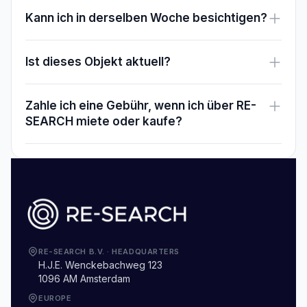
Kann ich in derselben Woche besichtigen?
Ist dieses Objekt aktuell?
Zahle ich eine Gebühr, wenn ich über RE-
SEARCH miete oder kaufe?
RE-SEARCH B.V.
·
HEADQUARTERS
H.J.E. Wenckebachweg 123
1096 AM Amsterdam
EUROPE