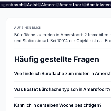
togenbosch
Aalst
Almere
Amersfoort
Amstelveen
AUF EINEN BLICK
Bürofläche zu mieten in Amersfoort: 2 Immobilien
und Stationsbuurt. Bei 100% der Objekte ist das Ene
Häufig gestellte Fragen
Wie finde ich Bürofläche zum mieten in Amers
Was kostet Bürofläche typisch in Amersfoort?
Kann ich in derselben Woche besichtigen?