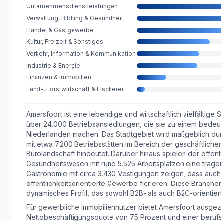
Unternehmensdienstleistungen
Verwaltung, Bildung & Gesundheit
Handel & Gastgewerbe
Kultur, Freizeit & Sonstiges
Verkehr, Information & Kommunikation
Industrie & Energie
Finanzen & Immobilien
Land-, Forstwirtschaft & Fischerei
Amersfoort ist eine lebendige und wirtschaftlich vielfältig
über 24.000 Betriebsansiedlungen, die sie zu einem bedeu
Niederlanden machen. Das Stadtgebiet wird maßgeblich durc
mit etwa 7.200 Betriebsstätten im Bereich der geschäftliche
Bürolandschaft hindeutet. Darüber hinaus spielen der öffent
Gesundheitswesen mit rund 5.525 Arbeitsplätzen eine trag
Gastronomie mit circa 3.430 Vestigungen zeigen, dass auch
öffentlichkeitsorientierte Gewerbe florieren. Diese Branche
dynamisches Profil, das sowohl B2B- als auch B2C-orientie
Für gewerbliche Immobiliennutzer bietet Amersfoort ausgez
Nettobeschäftigungsquote von 75 Prozent und einer beruf