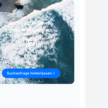
Nicht untergehen,
sondern eintauchen...
085 222 0619
Suchanfrage hinterlassen