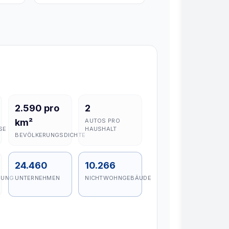
2.590 pro
2
km²
AUTOS PRO
E
HAUSHALT
BEVÖLKERUNGSDICHTE
24.460
10.266
GUNG
UNTERNEHMEN
NICHTWOHNGEBÄUDE