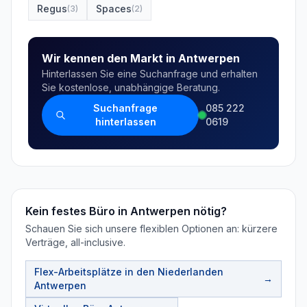
Regus
Spaces
(
3
)
(
2
)
Wir kennen den Markt in Antwerpen
Hinterlassen Sie eine Suchanfrage und erhalten
Sie kostenlose, unabhängige Beratung.
Suchanfrage
085 222
hinterlassen
0619
Kein festes Büro in Antwerpen nötig?
Schauen Sie sich unsere flexiblen Optionen an: kürzere
Verträge, all-inclusive.
Flex-Arbeitsplätze in den Niederlanden
→
Antwerpen