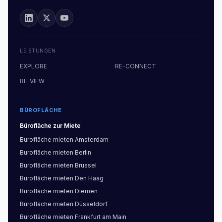
LEISTUNGEN
EXPLORE
RE-CONNECT
RE-VIEW
BÜROFLÄCHE
Bürofläche
zur Miete
Bürofläche
mieten
Amsterdam
Bürofläche
mieten
Berlin
Bürofläche
mieten
Brüssel
Bürofläche
mieten
Den Haag
Bürofläche
mieten
Diemen
Bürofläche
mieten
Düsseldorf
Bürofläche
mieten
Frankfurt am Main