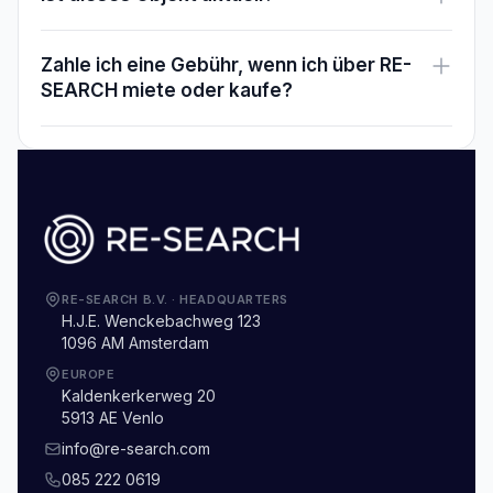
Zahle ich eine Gebühr, wenn ich über RE-
SEARCH miete oder kaufe?
RE-SEARCH B.V.
·
HEADQUARTERS
H.J.E. Wenckebachweg 123
1096 AM Amsterdam
EUROPE
Kaldenkerkerweg 20
5913 AE Venlo
info@re-search.com
085 222 0619