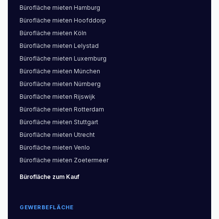
Bürofläche
mieten
Hamburg
Bürofläche
mieten
Hoofddorp
Bürofläche
mieten
Köln
Bürofläche
mieten
Lelystad
Bürofläche
mieten
Luxemburg
Bürofläche
mieten
München
Bürofläche
mieten
Nürnberg
Bürofläche
mieten
Rijswijk
Bürofläche
mieten
Rotterdam
Bürofläche
mieten
Stuttgart
Bürofläche
mieten
Utrecht
Bürofläche
mieten
Venlo
Bürofläche
mieten
Zoetermeer
Bürofläche
zum Kauf
GEWERBEFLÄCHE