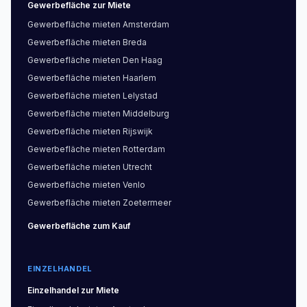
Gewerbefläche
zur Miete
Gewerbefläche
mieten
Amsterdam
Gewerbefläche
mieten
Breda
Gewerbefläche
mieten
Den Haag
Gewerbefläche
mieten
Haarlem
Gewerbefläche
mieten
Lelystad
Gewerbefläche
mieten
Middelburg
Gewerbefläche
mieten
Rijswijk
Gewerbefläche
mieten
Rotterdam
Gewerbefläche
mieten
Utrecht
Gewerbefläche
mieten
Venlo
Gewerbefläche
mieten
Zoetermeer
Gewerbefläche
zum Kauf
EINZELHANDEL
Einzelhandel
zur Miete