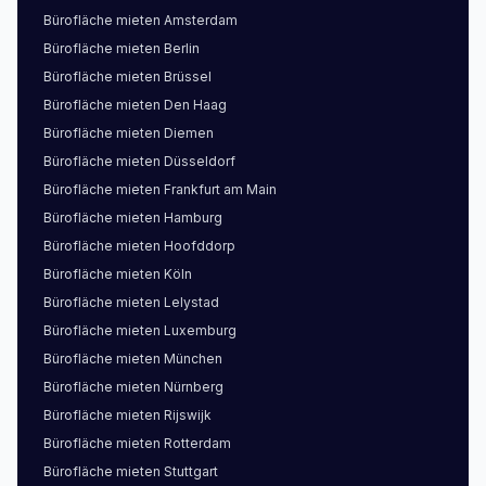
Bürofläche
mieten
Amsterdam
Bürofläche
mieten
Berlin
Bürofläche
mieten
Brüssel
Bürofläche
mieten
Den Haag
Bürofläche
mieten
Diemen
Bürofläche
mieten
Düsseldorf
Bürofläche
mieten
Frankfurt am Main
Bürofläche
mieten
Hamburg
Bürofläche
mieten
Hoofddorp
Bürofläche
mieten
Köln
Bürofläche
mieten
Lelystad
Bürofläche
mieten
Luxemburg
Bürofläche
mieten
München
Bürofläche
mieten
Nürnberg
Bürofläche
mieten
Rijswijk
Bürofläche
mieten
Rotterdam
Bürofläche
mieten
Stuttgart