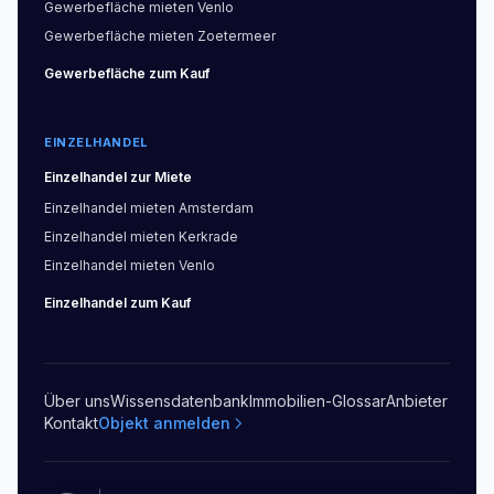
Gewerbefläche
mieten
Venlo
Gewerbefläche
mieten
Zoetermeer
Gewerbefläche
zum Kauf
EINZELHANDEL
Einzelhandel
zur Miete
Einzelhandel
mieten
Amsterdam
Einzelhandel
mieten
Kerkrade
Einzelhandel
mieten
Venlo
Einzelhandel
zum Kauf
Über uns
Wissensdatenbank
Immobilien-Glossar
Anbieter
Kontakt
Objekt anmelden