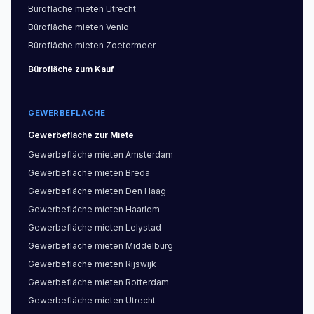
Bürofläche
mieten
Utrecht
Bürofläche
mieten
Venlo
Bürofläche
mieten
Zoetermeer
Bürofläche
zum Kauf
GEWERBEFLÄCHE
Gewerbefläche
zur Miete
Gewerbefläche
mieten
Amsterdam
Gewerbefläche
mieten
Breda
Gewerbefläche
mieten
Den Haag
Gewerbefläche
mieten
Haarlem
Gewerbefläche
mieten
Lelystad
Gewerbefläche
mieten
Middelburg
Gewerbefläche
mieten
Rijswijk
Gewerbefläche
mieten
Rotterdam
Gewerbefläche
mieten
Utrecht