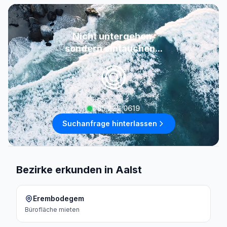
Nicht untergehen,
sondern eintauchen...
085 222 0619
Suchanfrage hinterlassen
Bezirke erkunden in Aalst
Erembodegem
Bürofläche
mieten