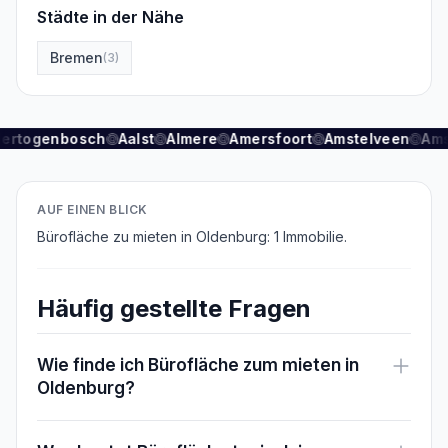
Städte in der Nähe
Bremen
(
3
)
Hertogenbosch
Aalst
Almere
Amersfoort
Amstelveen
Am
AUF EINEN BLICK
Bürofläche zu mieten in Oldenburg: 1 Immobilie.
Häufig gestellte Fragen
Wie finde ich Bürofläche zum mieten in
Oldenburg?