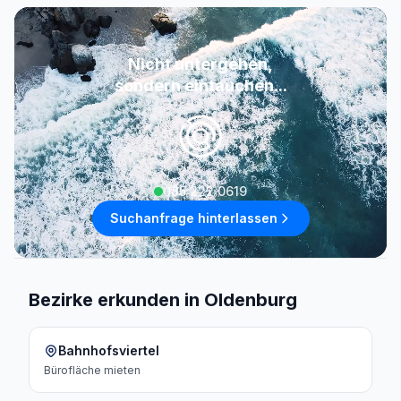
Nicht untergehen,
sondern eintauchen...
085 222 0619
Suchanfrage hinterlassen
Bezirke erkunden in Oldenburg
Bahnhofsviertel
Bürofläche
mieten