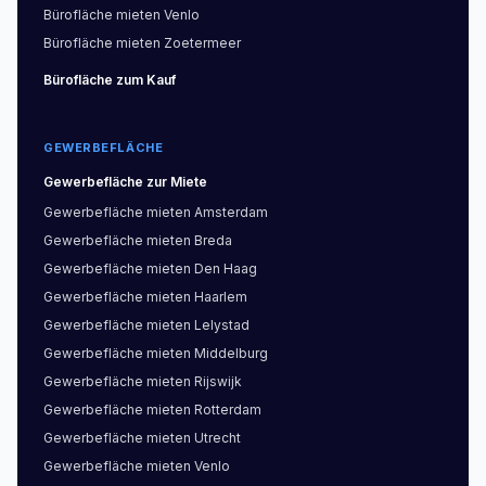
Bürofläche
mieten
Venlo
Bürofläche
mieten
Zoetermeer
Bürofläche
zum Kauf
GEWERBEFLÄCHE
Gewerbefläche
zur Miete
Gewerbefläche
mieten
Amsterdam
Gewerbefläche
mieten
Breda
Gewerbefläche
mieten
Den Haag
Gewerbefläche
mieten
Haarlem
Gewerbefläche
mieten
Lelystad
Gewerbefläche
mieten
Middelburg
Gewerbefläche
mieten
Rijswijk
Gewerbefläche
mieten
Rotterdam
Gewerbefläche
mieten
Utrecht
Gewerbefläche
mieten
Venlo