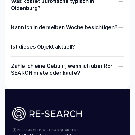
Was kostet Bürofläche typisch in
Oldenburg?
Kann ich in derselben Woche besichtigen?
Ist dieses Objekt aktuell?
Zahle ich eine Gebühr, wenn ich über RE-
SEARCH miete oder kaufe?
RE-SEARCH B.V.
·
HEADQUARTERS