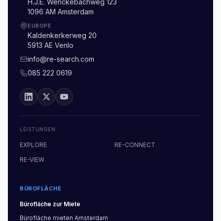
H.J.E. Wenckebachweg 123
1096 AM Amsterdam
EUROPE
Kaldenkerkerweg 20
5913 AE Venlo
info@re-search.com
085 222 0619
LEISTUNGEN
EXPLORE
RE-CONNECT
RE-VIEW
BÜROFLÄCHE
Bürofläche
zur Miete
Bürofläche
mieten
Amsterdam