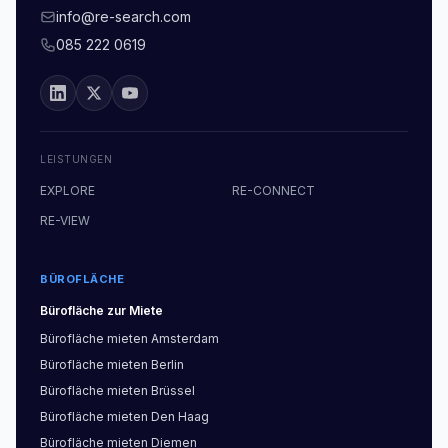
info@re-search.com
085 222 0619
LEISTUNGEN
EXPLORE
RE-CONNECT
RE-VIEW
BÜROFLÄCHE
Bürofläche
zur Miete
Bürofläche
mieten
Amsterdam
Bürofläche
mieten
Berlin
Bürofläche
mieten
Brüssel
Bürofläche
mieten
Den Haag
Bürofläche
mieten
Diemen