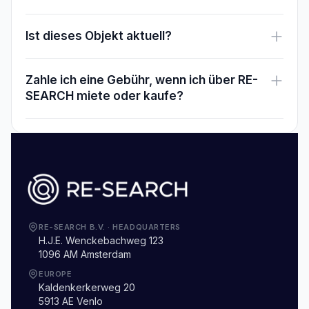
Ist dieses Objekt aktuell?
Zahle ich eine Gebühr, wenn ich über RE-
SEARCH miete oder kaufe?
RE-SEARCH B.V.
·
HEADQUARTERS
H.J.E. Wenckebachweg 123
1096 AM Amsterdam
EUROPE
Kaldenkerkerweg 20
5913 AE Venlo