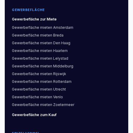
GEWERBEFLÄCHE
Gewerbefläche
zur Miete
Gewerbefläche
mieten
Amsterdam
Gewerbefläche
mieten
Breda
Gewerbefläche
mieten
Den Haag
Gewerbefläche
mieten
Haarlem
Gewerbefläche
mieten
Lelystad
Gewerbefläche
mieten
Middelburg
Gewerbefläche
mieten
Rijswijk
Gewerbefläche
mieten
Rotterdam
Gewerbefläche
mieten
Utrecht
Gewerbefläche
mieten
Venlo
Gewerbefläche
mieten
Zoetermeer
Gewerbefläche
zum Kauf