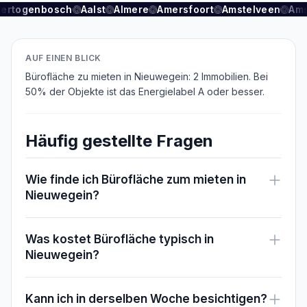
Hertogenbosch
Aalst
Almere
Amersfoort
Amstelveen
Ams
AUF EINEN BLICK
Bürofläche zu mieten in Nieuwegein: 2 Immobilien. Bei
50% der Objekte ist das Energielabel A oder besser.
Häufig gestellte Fragen
Wie finde ich Bürofläche zum mieten in
Nieuwegein?
Was kostet Bürofläche typisch in
Nieuwegein?
Kann ich in derselben Woche besichtigen?