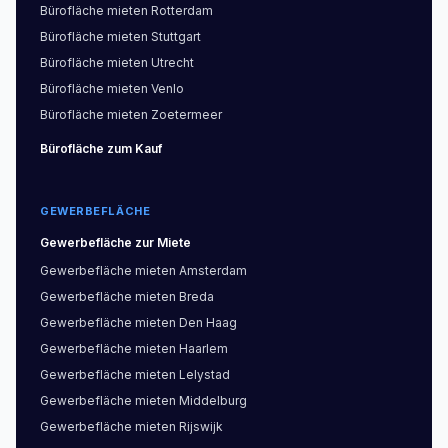
Bürofläche
mieten
Rotterdam
Bürofläche
mieten
Stuttgart
Bürofläche
mieten
Utrecht
Bürofläche
mieten
Venlo
Bürofläche
mieten
Zoetermeer
Bürofläche
zum Kauf
GEWERBEFLÄCHE
Gewerbefläche
zur Miete
Gewerbefläche
mieten
Amsterdam
Gewerbefläche
mieten
Breda
Gewerbefläche
mieten
Den Haag
Gewerbefläche
mieten
Haarlem
Gewerbefläche
mieten
Lelystad
Gewerbefläche
mieten
Middelburg
Gewerbefläche
mieten
Rijswijk