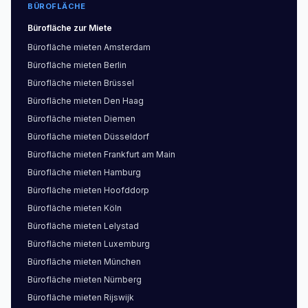
BÜROFLÄCHE
Bürofläche
zur Miete
Bürofläche
mieten
Amsterdam
Bürofläche
mieten
Berlin
Bürofläche
mieten
Brüssel
Bürofläche
mieten
Den Haag
Bürofläche
mieten
Diemen
Bürofläche
mieten
Düsseldorf
Bürofläche
mieten
Frankfurt am Main
Bürofläche
mieten
Hamburg
Bürofläche
mieten
Hoofddorp
Bürofläche
mieten
Köln
Bürofläche
mieten
Lelystad
Bürofläche
mieten
Luxemburg
Bürofläche
mieten
München
Bürofläche
mieten
Nürnberg
Bürofläche
mieten
Rijswijk