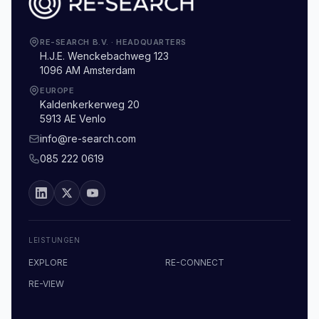
RE-SEARCH B.V.
·
HEADQUARTERS
H.J.E. Wenckebachweg 123
1096 AM Amsterdam
EUROPE
Kaldenkerkerweg 20
5913 AE Venlo
info@re-search.com
085 222 0619
LEISTUNGEN
EXPLORE
RE-CONNECT
RE-VIEW