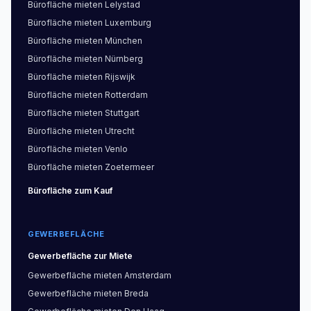
Bürofläche
mieten
Lelystad
Bürofläche
mieten
Luxemburg
Bürofläche
mieten
München
Bürofläche
mieten
Nürnberg
Bürofläche
mieten
Rijswijk
Bürofläche
mieten
Rotterdam
Bürofläche
mieten
Stuttgart
Bürofläche
mieten
Utrecht
Bürofläche
mieten
Venlo
Bürofläche
mieten
Zoetermeer
Bürofläche
zum Kauf
GEWERBEFLÄCHE
Gewerbefläche
zur Miete
Gewerbefläche
mieten
Amsterdam
Gewerbefläche
mieten
Breda