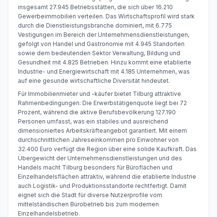
insgesamt 27.945 Betriebsstätten, die sich über 16.210
Gewerbeimmobilien verteilen. Das Wirtschaftsprofil wird stark
durch die Dienstleistungsbranche dominiert, mit 6.775
Vestigungen im Bereich der Unternehmensdienstleistungen,
gefolgt von Handel und Gastronomie mit 4.945 Standorten
sowie dem bedeutenden Sektor Verwaltung, Bildung und
Gesundheit mit 4.825 Betrieben. Hinzu kommt eine etablierte
Industrie- und Energiewirtschaft mit 4.185 Unternehmen, was
auf eine gesunde wirtschaftliche Diversität hindeutet.
Für Immobilienmieter und -käufer bietet Tilburg attraktive
Rahmenbedingungen: Die Erwerbstätigenquote liegt bei 72
Prozent, während die aktive Berufsbevölkerung 127.190
Personen umfasst, was ein stabiles und ausreichend
dimensioniertes Arbeitskräfteangebot garantiert. Mit einem
durchschnittlichen Jahreseinkommen pro Einwohner von
32.400 Euro verfügt die Region über eine solide Kaufkraft. Das
Übergewicht der Unternehmensdienstleistungen und des
Handels macht Tilburg besonders für Büroflächen und
Einzelhandelsflächen attraktiv, während die etablierte Industrie
auch Logistik- und Produktionsstandorte rechtfertigt. Damit
eignet sich die Stadt für diverse Nutzerprofile vom
mittelständischen Bürobetrieb bis zum modernen
Einzelhandelsbetrieb.