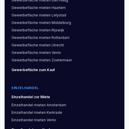
Gewerbefläche
mieten
Den Haag
Gewerbefläche
mieten
Haarlem
Gewerbefläche
mieten
Lelystad
Gewerbefläche
mieten
Middelburg
Gewerbefläche
mieten
Rijswijk
Gewerbefläche
mieten
Rotterdam
Gewerbefläche
mieten
Utrecht
Gewerbefläche
mieten
Venlo
Gewerbefläche
mieten
Zoetermeer
Gewerbefläche
zum Kauf
EINZELHANDEL
Einzelhandel
zur Miete
Einzelhandel
mieten
Amsterdam
Einzelhandel
mieten
Kerkrade
Einzelhandel
mieten
Venlo