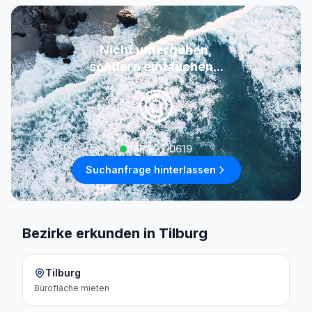
Nicht untergehen,
sondern eintauchen...
085 222 0619
Suchanfrage hinterlassen
Bezirke erkunden in Tilburg
Tilburg
Bürofläche
mieten