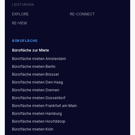
LEISTUNGEN
EXPLORE
RE-CONNECT
RE-VIEW
BÜROFLÄCHE
Bürofläche
zur Miete
Bürofläche
mieten
Amsterdam
Bürofläche
mieten
Berlin
Bürofläche
mieten
Brüssel
Bürofläche
mieten
Den Haag
Bürofläche
mieten
Diemen
Bürofläche
mieten
Düsseldorf
Bürofläche
mieten
Frankfurt am Main
Bürofläche
mieten
Hamburg
Bürofläche
mieten
Hoofddorp
Bürofläche
mieten
Köln