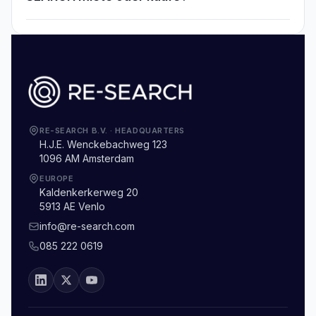
RE-SEARCH B.V.
·
HEADQUARTERS
H.J.E. Wenckebachweg 123
1096 AM Amsterdam
EUROPE
Kaldenkerkerweg 20
5913 AE Venlo
info@re-search.com
085 222 0619