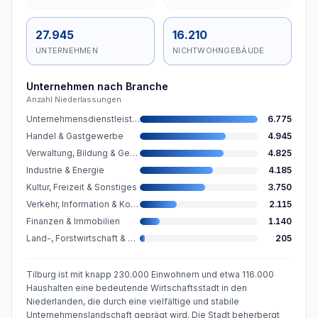
27.945
16.210
UNTERNEHMEN
NICHTWOHNGEBÄUDE
Unternehmen nach Branche
Anzahl Niederlassungen
Unternehmensdienstleistungen
6.775
Handel & Gastgewerbe
4.945
Verwaltung, Bildung & Gesundheit
4.825
Industrie & Energie
4.185
Kultur, Freizeit & Sonstiges
3.750
Verkehr, Information & Kommunikation
2.115
Finanzen & Immobilien
1.140
Land-, Forstwirtschaft & Fischerei
205
Tilburg ist mit knapp 230.000 Einwohnern und etwa 116.000
Haushalten eine bedeutende Wirtschaftsstadt in den
Niederlanden, die durch eine vielfältige und stabile
Unternehmenslandschaft geprägt wird. Die Stadt beherbergt