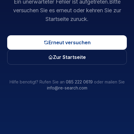
Ein unerwarteter Fehler ist aufgetreten.
Bitte
versuchen Sie es erneut oder kehren Sie zur
Startseite zuruck.
Erneut versuchen
Zur Startseite
Hilfe benotigt? Rufen Sie an
085 222 0619
oder mailen Sie
info@re-search.com