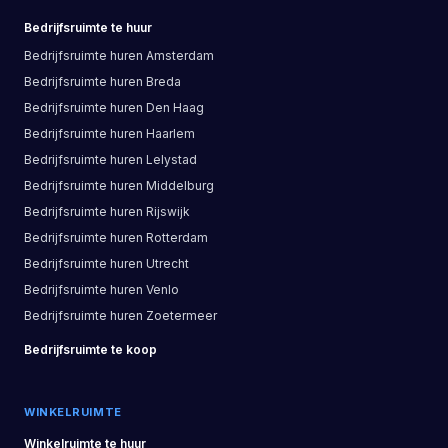
Bedrijfsruimte
te huur
Bedrijfsruimte
huren
Amsterdam
Bedrijfsruimte
huren
Breda
Bedrijfsruimte
huren
Den Haag
Bedrijfsruimte
huren
Haarlem
Bedrijfsruimte
huren
Lelystad
Bedrijfsruimte
huren
Middelburg
Bedrijfsruimte
huren
Rijswijk
Bedrijfsruimte
huren
Rotterdam
Bedrijfsruimte
huren
Utrecht
Bedrijfsruimte
huren
Venlo
Bedrijfsruimte
huren
Zoetermeer
Bedrijfsruimte
te koop
WINKELRUIMTE
Winkelruimte
te huur