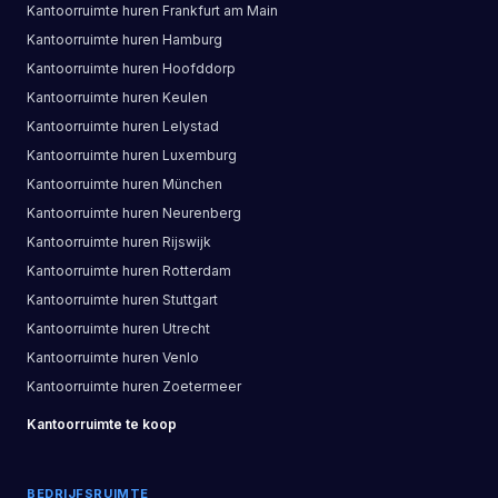
Kantoorruimte
huren
Frankfurt am Main
Kantoorruimte
huren
Hamburg
Kantoorruimte
huren
Hoofddorp
Kantoorruimte
huren
Keulen
Kantoorruimte
huren
Lelystad
Kantoorruimte
huren
Luxemburg
Kantoorruimte
huren
München
Kantoorruimte
huren
Neurenberg
Kantoorruimte
huren
Rijswijk
Kantoorruimte
huren
Rotterdam
Kantoorruimte
huren
Stuttgart
Kantoorruimte
huren
Utrecht
Kantoorruimte
huren
Venlo
Kantoorruimte
huren
Zoetermeer
Kantoorruimte
te koop
BEDRIJFSRUIMTE