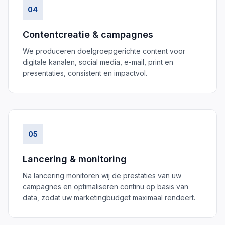
04
Contentcreatie & campagnes
We produceren doelgroepgerichte content voor
digitale kanalen, social media, e-mail, print en
presentaties, consistent en impactvol.
05
Lancering & monitoring
Na lancering monitoren wij de prestaties van uw
campagnes en optimaliseren continu op basis van
data, zodat uw marketingbudget maximaal rendeert.