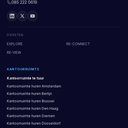
085 222 0619
DIENSTEN
EXPLORE
RE-CONNECT
RE-VIEW
KANTOORRUIMTE
Kantoorruimte
te huur
Kantoorruimte
huren
Amsterdam
Kantoorruimte
huren
Berlijn
Kantoorruimte
huren
Brussel
Kantoorruimte
huren
Den Haag
Kantoorruimte
huren
Diemen
Kantoorruimte
huren
Düsseldorf