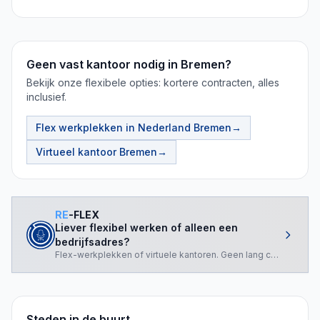
Geen vast kantoor nodig in Bremen?
Bekijk onze flexibele opties: kortere contracten, alles
inclusief.
Flex werkplekken in Nederland
Bremen
→
Virtueel kantoor
Bremen
→
RE
-FLEX
Liever flexibel werken of alleen een
bedrijfsadres?
Flex-werkplekken of virtuele kantoren. Geen lang contract nod
Steden in de buurt