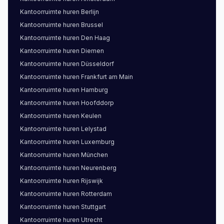
Kantoorruimte
huren
Berlijn
Kantoorruimte
huren
Brussel
Kantoorruimte
huren
Den Haag
Kantoorruimte
huren
Diemen
Kantoorruimte
huren
Düsseldorf
Kantoorruimte
huren
Frankfurt am Main
Kantoorruimte
huren
Hamburg
Kantoorruimte
huren
Hoofddorp
Kantoorruimte
huren
Keulen
Kantoorruimte
huren
Lelystad
Kantoorruimte
huren
Luxemburg
Kantoorruimte
huren
München
Kantoorruimte
huren
Neurenberg
Kantoorruimte
huren
Rijswijk
Kantoorruimte
huren
Rotterdam
Kantoorruimte
huren
Stuttgart
Kantoorruimte
huren
Utrecht