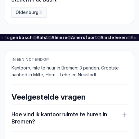
Oldenburg
(
1
)
Hertogenbosch
Aalst
Almere
Amersfoort
Amstelveen
Ams
IN EEN NOTENDOP
Kantoorruimte te huur in Bremen: 3 panden. Grootste
aanbod in Mitte, Horn - Lehe en Neustadt.
Veelgestelde vragen
Hoe vind ik kantoorruimte te huren in
Bremen?