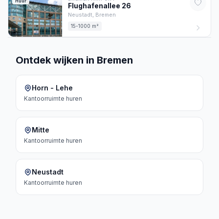
Huur
Flughafenallee
26
Neustadt,
Bremen
15-1000 m²
Ontdek wijken in Bremen
Horn - Lehe
Kantoorruimte
huren
Mitte
Kantoorruimte
huren
Neustadt
Kantoorruimte
huren