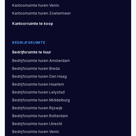
Kantoorruimte
huren
Venlo
Kantoorruimte
huren
Zoetermeer
Kantoorruimte
te koop
BEDRIJFSRUIMTE
Bedrijfsruimte
te huur
Bedrijfsruimte
huren
Amsterdam
Bedrijfsruimte
huren
Breda
Bedrijfsruimte
huren
Den Haag
Bedrijfsruimte
huren
Haarlem
Bedrijfsruimte
huren
Lelystad
Bedrijfsruimte
huren
Middelburg
Bedrijfsruimte
huren
Rijswijk
Bedrijfsruimte
huren
Rotterdam
Bedrijfsruimte
huren
Utrecht
Bedrijfsruimte
huren
Venlo