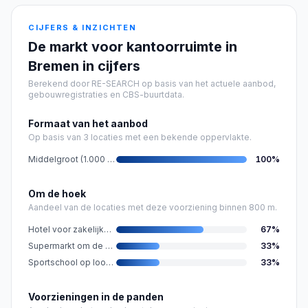
CIJFERS & INZICHTEN
De markt voor kantoorruimte in
Bremen in cijfers
Berekend door RE-SEARCH op basis van het actuele aanbod,
gebouwregistraties en CBS-buurtdata.
Formaat van het aanbod
Op basis van 3 locaties met een bekende oppervlakte.
Middelgroot (1.000 - 5.000 m²)
100
%
Om de hoek
Aandeel van de locaties met deze voorziening binnen 800 m.
Hotel voor zakelijke gasten nabij
67
%
Supermarkt om de hoek
33
%
Sportschool op loopafstand
33
%
Voorzieningen in de panden