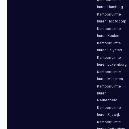
huren
Hamburg
Kantoorruimte
huren
Hoofddorp
Kantoorruimte
huren
Keulen
Kantoorruimte
huren
Lelystad
Kantoorruimte
huren
Luxemburg
Kantoorruimte
huren
München
Kantoorruimte
huren
Neurenberg
Kantoorruimte
huren
Rijswijk
Kantoorruimte
huren
Rotterdam