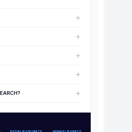
-SEARCH?
E
BEDRIJFSRUIMTE
WINKELRUIMTE