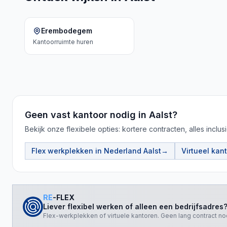
Erembodegem
Kantoorruimte
huren
Geen vast kantoor nodig in Aalst?
Bekijk onze flexibele opties: kortere contracten, alles inclusi
Flex werkplekken in Nederland
Aalst
→
Virtueel kan
RE
-FLEX
Liever flexibel werken of alleen een bedrijfsadres
Flex-werkplekken of virtuele kantoren. Geen lang contract no