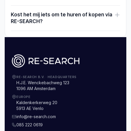
Kost het mij iets om te huren of kopen via
RE-SEARCH?
RE-SEARCH B.V.
·
HEADQUARTERS
H.J.E. Wenckebachweg 123
1096 AM Amsterdam
EUROPE
Kaldenkerkerweg 20
5913 AE Venlo
info@re-search.com
085 222 0619