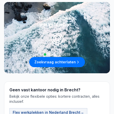
Niet verdrinken,
wel verdiepen...
085 222 0619
Zoekvraag achterlaten
Geen vast kantoor nodig in Brecht?
Bekijk onze flexibele opties: kortere contracten, alles
inclusief.
Flex werkplekken in Nederland
Brecht
→