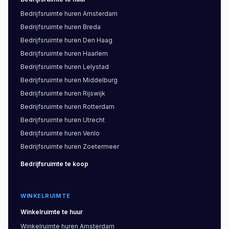
Bedrijfsruimte
huren
Amsterdam
Bedrijfsruimte
huren
Breda
Bedrijfsruimte
huren
Den Haag
Bedrijfsruimte
huren
Haarlem
Bedrijfsruimte
huren
Lelystad
Bedrijfsruimte
huren
Middelburg
Bedrijfsruimte
huren
Rijswijk
Bedrijfsruimte
huren
Rotterdam
Bedrijfsruimte
huren
Utrecht
Bedrijfsruimte
huren
Venlo
Bedrijfsruimte
huren
Zoetermeer
Bedrijfsruimte
te koop
WINKELRUIMTE
Winkelruimte
te huur
Winkelruimte
huren
Amsterdam