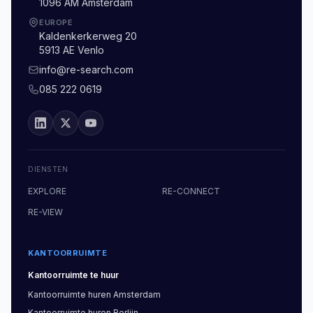
1096 AM Amsterdam
EUROPE
Kaldenkerkerweg 20
5913 AE Venlo
info@re-search.com
085 222 0619
DIENSTEN
EXPLORE
RE-CONNECT
RE-VIEW
KANTOORRUIMTE
Kantoorruimte
te huur
Kantoorruimte
huren
Amsterdam
Kantoorruimte
huren
Berlijn