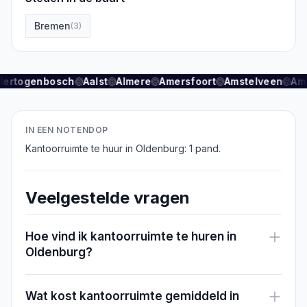
Bremen
(
3
)
Hertogenbosch
Aalst
Almere
Amersfoort
Amstelveen
Am
IN EEN NOTENDOP
Kantoorruimte te huur in Oldenburg: 1 pand.
Veelgestelde vragen
Hoe vind ik kantoorruimte te huren in
Oldenburg?
Wat kost kantoorruimte gemiddeld in