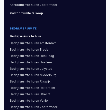
Kantoorruimte
huren
Zoetermeer
Kantoorruimte
te koop
BEDRIJFSRUIMTE
Bedrijfsruimte
te huur
Bedrijfsruimte
huren
Amsterdam
Bedrijfsruimte
huren
Breda
Bedrijfsruimte
huren
Den Haag
Bedrijfsruimte
huren
Haarlem
Bedrijfsruimte
huren
Lelystad
Bedrijfsruimte
huren
Middelburg
Bedrijfsruimte
huren
Rijswijk
Bedrijfsruimte
huren
Rotterdam
Bedrijfsruimte
huren
Utrecht
Bedrijfsruimte
huren
Venlo
Bedrijfsruimte
huren
Zoetermeer