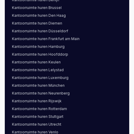
Kantoorruimte
huren
Brussel
Kantoorruimte
huren
Den Haag
Kantoorruimte
huren
Diemen
Kantoorruimte
huren
Düsseldorf
Kantoorruimte
huren
Frankfurt am Main
Kantoorruimte
huren
Hamburg
Kantoorruimte
huren
Hoofddorp
Kantoorruimte
huren
Keulen
Kantoorruimte
huren
Lelystad
Kantoorruimte
huren
Luxemburg
Kantoorruimte
huren
München
Kantoorruimte
huren
Neurenberg
Kantoorruimte
huren
Rijswijk
Kantoorruimte
huren
Rotterdam
Kantoorruimte
huren
Stuttgart
Kantoorruimte
huren
Utrecht
Kantoorruimte
huren
Venlo