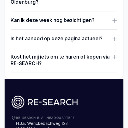
Oldenburg?
Kan ik deze week nog bezichtigen?
Is het aanbod op deze pagina actueel?
Kost het mij iets om te huren of kopen via
RE-SEARCH?
RE-SEARCH B.V.
·
HEADQUARTERS
H.J.E. Wenckebachweg 123