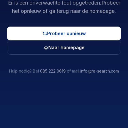
Er is een onverwachte fout opgetreden.
Probeer
het opnieuw of ga terug naar de homepage.
Probeer opnieuw
Naar homepage
Hulp nodig? Bel
085 222 0619
of mail
info@re-search.com