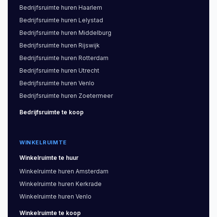
Bedrijfsruimte
huren
Haarlem
Bedrijfsruimte
huren
Lelystad
Bedrijfsruimte
huren
Middelburg
Bedrijfsruimte
huren
Rijswijk
Bedrijfsruimte
huren
Rotterdam
Bedrijfsruimte
huren
Utrecht
Bedrijfsruimte
huren
Venlo
Bedrijfsruimte
huren
Zoetermeer
Bedrijfsruimte
te koop
WINKELRUIMTE
Winkelruimte
te huur
Winkelruimte
huren
Amsterdam
Winkelruimte
huren
Kerkrade
Winkelruimte
huren
Venlo
Winkelruimte
te koop