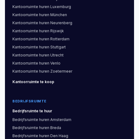
Kantoorruimte
huren
Luxemburg
Kantoorruimte
huren
München
Kantoorruimte
huren
Neurenberg
Kantoorruimte
huren
Rijswijk
Kantoorruimte
huren
Rotterdam
Kantoorruimte
huren
Stuttgart
Kantoorruimte
huren
Utrecht
Kantoorruimte
huren
Venlo
Kantoorruimte
huren
Zoetermeer
Kantoorruimte
te koop
BEDRIJFSRUIMTE
Bedrijfsruimte
te huur
Bedrijfsruimte
huren
Amsterdam
Bedrijfsruimte
huren
Breda
Bedrijfsruimte
huren
Den Haag