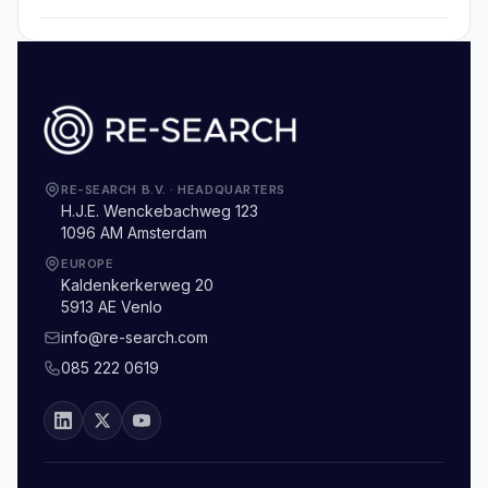
RE-SEARCH B.V.
·
HEADQUARTERS
H.J.E. Wenckebachweg 123
1096 AM Amsterdam
EUROPE
Kaldenkerkerweg 20
5913 AE Venlo
info@re-search.com
085 222 0619