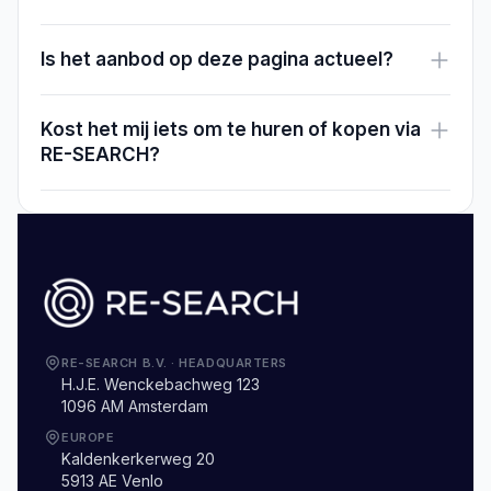
Is het aanbod op deze pagina actueel?
Kost het mij iets om te huren of kopen via
RE-SEARCH?
RE-SEARCH B.V.
·
HEADQUARTERS
H.J.E. Wenckebachweg 123
1096 AM Amsterdam
EUROPE
Kaldenkerkerweg 20
5913 AE Venlo