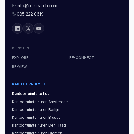
info@re-search.com
085 222 0619
DIENSTEN
EXPLORE
RE-CONNECT
RE-VIEW
KANTOORRUIMTE
Kantoorruimte
te huur
Kantoorruimte
huren
Amsterdam
Kantoorruimte
huren
Berlijn
Kantoorruimte
huren
Brussel
Kantoorruimte
huren
Den Haag
Kantoorruimte
huren
Diemen