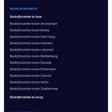
BEDRIJFSRUIMTE
Bedrijfsruimte
te huur
Bedrijfsruimte
huren
Amsterdam
Bedrijfsruimte
huren
Breda
Bedrijfsruimte
huren
Den Haag
Bedrijfsruimte
huren
Haarlem
Bedrijfsruimte
huren
Lelystad
Bedrijfsruimte
huren
Middelburg
Bedrijfsruimte
huren
Rijswijk
Bedrijfsruimte
huren
Rotterdam
Bedrijfsruimte
huren
Utrecht
Bedrijfsruimte
huren
Venlo
Bedrijfsruimte
huren
Zoetermeer
Bedrijfsruimte
te koop