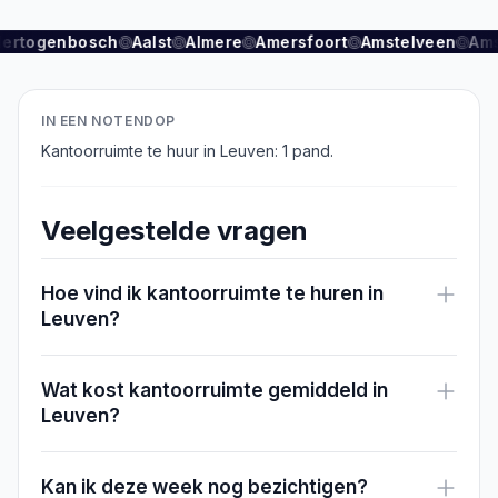
Hertogenbosch
Aalst
Almere
Amersfoort
Amstelveen
Am
IN EEN NOTENDOP
Kantoorruimte te huur in Leuven: 1 pand.
Veelgestelde vragen
Hoe vind ik kantoorruimte te huren in
Leuven?
Wat kost kantoorruimte gemiddeld in
Leuven?
Kan ik deze week nog bezichtigen?