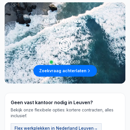
Niet verdrinken,
wel verdiepen...
085 222 0619
Zoekvraag achterlaten
Geen vast kantoor nodig in Leuven?
Bekijk onze flexibele opties: kortere contracten, alles
inclusief.
Flex werkplekken in Nederland
Leuven
→