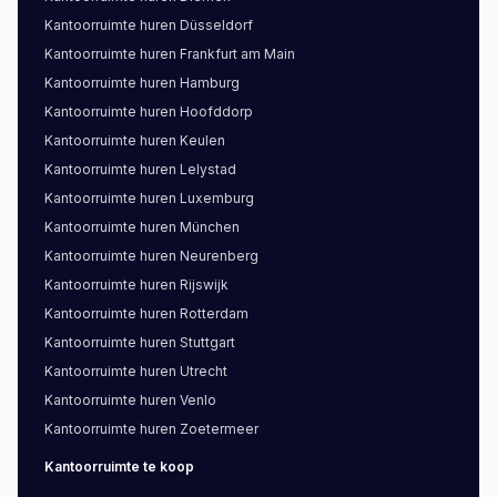
Kantoorruimte
huren
Düsseldorf
Kantoorruimte
huren
Frankfurt am Main
Kantoorruimte
huren
Hamburg
Kantoorruimte
huren
Hoofddorp
Kantoorruimte
huren
Keulen
Kantoorruimte
huren
Lelystad
Kantoorruimte
huren
Luxemburg
Kantoorruimte
huren
München
Kantoorruimte
huren
Neurenberg
Kantoorruimte
huren
Rijswijk
Kantoorruimte
huren
Rotterdam
Kantoorruimte
huren
Stuttgart
Kantoorruimte
huren
Utrecht
Kantoorruimte
huren
Venlo
Kantoorruimte
huren
Zoetermeer
Kantoorruimte
te koop