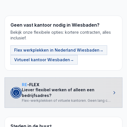
Geen vast kantoor nodig in Wiesbaden?
Bekijk onze flexibele opties: kortere contracten, alles
inclusief.
Flex werkplekken in Nederland
Wiesbaden
→
Virtueel kantoor
Wiesbaden
→
RE
-FLEX
Liever flexibel werken of alleen een
bedrijfsadres?
Flex-werkplekken of virtuele kantoren. Geen lang contract nod
Steden in de buurt