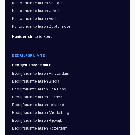
Kantoorruimte
huren
Stuttgart
Kantoorruimte
huren
Utrecht
Kantoorruimte
huren
Venlo
Kantoorruimte
huren
Zoetermeer
Kantoorruimte
te koop
BEDRIJFSRUIMTE
Bedrijfsruimte
te huur
Bedrijfsruimte
huren
Amsterdam
Bedrijfsruimte
huren
Breda
Bedrijfsruimte
huren
Den Haag
Bedrijfsruimte
huren
Haarlem
Bedrijfsruimte
huren
Lelystad
Bedrijfsruimte
huren
Middelburg
Bedrijfsruimte
huren
Rijswijk
Bedrijfsruimte
huren
Rotterdam