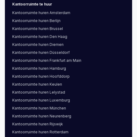
Kantoorruimte
te huur
Kantoorruimte
huren
Amsterdam
Kantoorruimte
huren
Berlijn
Kantoorruimte
huren
Brussel
Kantoorruimte
huren
Den Haag
Kantoorruimte
huren
Diemen
Kantoorruimte
huren
Düsseldorf
Kantoorruimte
huren
Frankfurt am Main
Kantoorruimte
huren
Hamburg
Kantoorruimte
huren
Hoofddorp
Kantoorruimte
huren
Keulen
Kantoorruimte
huren
Lelystad
Kantoorruimte
huren
Luxemburg
Kantoorruimte
huren
München
Kantoorruimte
huren
Neurenberg
Kantoorruimte
huren
Rijswijk
Kantoorruimte
huren
Rotterdam