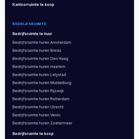
Kantoorruimte
te koop
BEDRIJFSRUIMTE
Bedrijfsruimte
te huur
Bedrijfsruimte
huren
Amsterdam
Bedrijfsruimte
huren
Breda
Bedrijfsruimte
huren
Den Haag
Bedrijfsruimte
huren
Haarlem
Bedrijfsruimte
huren
Lelystad
Bedrijfsruimte
huren
Middelburg
Bedrijfsruimte
huren
Rijswijk
Bedrijfsruimte
huren
Rotterdam
Bedrijfsruimte
huren
Utrecht
Bedrijfsruimte
huren
Venlo
Bedrijfsruimte
huren
Zoetermeer
Bedrijfsruimte
te koop