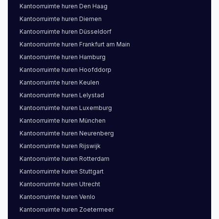
Kantoorruimte
huren
Den Haag
Kantoorruimte
huren
Diemen
Kantoorruimte
huren
Düsseldorf
Kantoorruimte
huren
Frankfurt am Main
Kantoorruimte
huren
Hamburg
Kantoorruimte
huren
Hoofddorp
Kantoorruimte
huren
Keulen
Kantoorruimte
huren
Lelystad
Kantoorruimte
huren
Luxemburg
Kantoorruimte
huren
München
Kantoorruimte
huren
Neurenberg
Kantoorruimte
huren
Rijswijk
Kantoorruimte
huren
Rotterdam
Kantoorruimte
huren
Stuttgart
Kantoorruimte
huren
Utrecht
Kantoorruimte
huren
Venlo
Kantoorruimte
huren
Zoetermeer