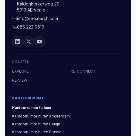
Kaldenkerkerweg 20
5913 AE Venlo
info@re-search.com
085 222 0619
DIENSTEN
EXPLORE
RE-CONNECT
RE-VIEW
KANTOORRUIMTE
Kantoorruimte
te huur
Kantoorruimte
huren
Amsterdam
Kantoorruimte
huren
Berlijn
Kantoorruimte
huren
Brussel