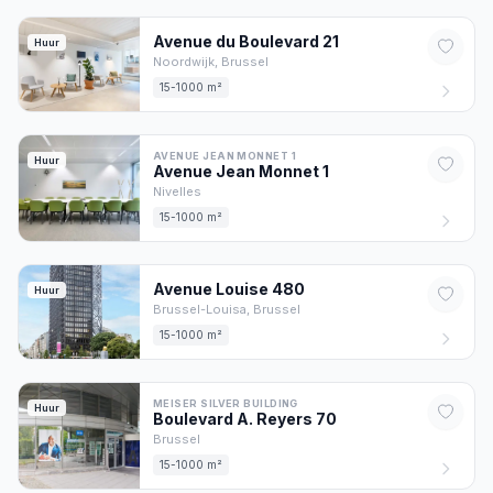
Avenue du Boulevard
21
Huur
Noordwijk,
Brussel
15-1000 m²
AVENUE JEAN MONNET 1
Huur
Avenue Jean Monnet
1
Nivelles
15-1000 m²
Avenue Louise
480
Huur
Brussel-Louisa,
Brussel
15-1000 m²
MEISER SILVER BUILDING
Huur
Boulevard A. Reyers
70
Brussel
15-1000 m²