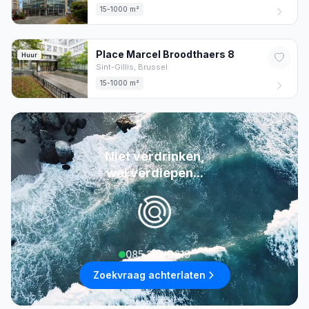
15-1000 m²
Place Marcel Broodthaers
8
Huur
Sint-Gillis,
Brussel
15-1000 m²
Niet verdrinken,
wel verdiepen...
085 222 0619
Zoekvraag achterlaten