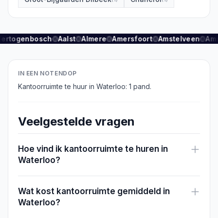
Hertogenbosch
Aalst
Almere
Amersfoort
Amstelveen
Am
IN EEN NOTENDOP
Kantoorruimte te huur in Waterloo: 1 pand.
Veelgestelde vragen
Hoe vind ik kantoorruimte te huren in
Waterloo?
Wat kost kantoorruimte gemiddeld in
Waterloo?