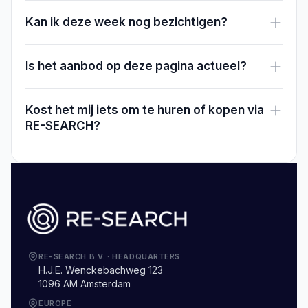
Kan ik deze week nog bezichtigen?
Is het aanbod op deze pagina actueel?
Kost het mij iets om te huren of kopen via
RE-SEARCH?
RE-SEARCH B.V.
·
HEADQUARTERS
H.J.E. Wenckebachweg 123
1096 AM Amsterdam
EUROPE