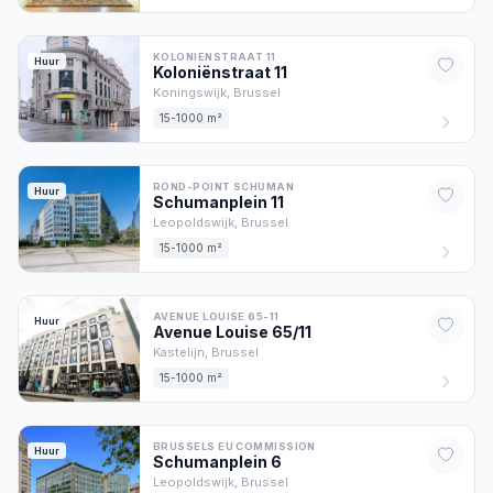
KOLONIENSTRAAT 11
Huur
Koloniënstraat
11
Koningswijk,
Brussel
15-1000 m²
ROND-POINT SCHUMAN
Huur
Schumanplein
11
Leopoldswijk,
Brussel
15-1000 m²
AVENUE LOUISE 65-11
Huur
Avenue Louise
65/11
Kastelijn,
Brussel
15-1000 m²
BRUSSELS EU COMMISSION
Huur
Schumanplein
6
Leopoldswijk,
Brussel