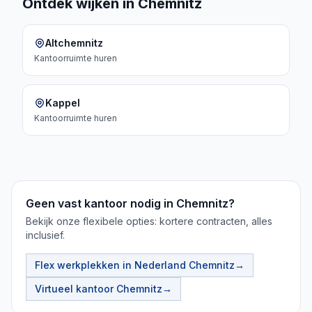
Ontdek wijken in Chemnitz
Altchemnitz
Kantoorruimte
huren
Kappel
Kantoorruimte
huren
Geen vast kantoor nodig in Chemnitz?
Bekijk onze flexibele opties: kortere contracten, alles
inclusief.
Flex werkplekken in Nederland
Chemnitz
→
Virtueel kantoor
Chemnitz
→