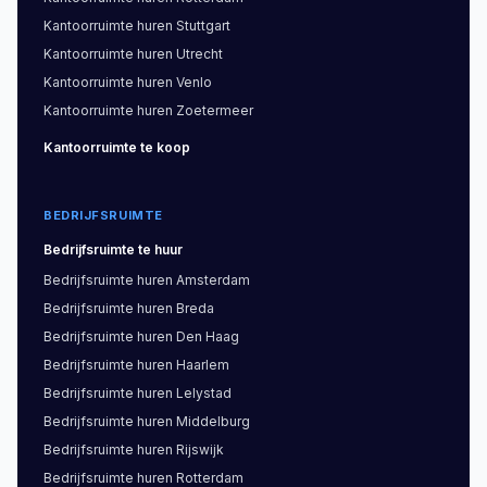
Kantoorruimte
huren
Stuttgart
Kantoorruimte
huren
Utrecht
Kantoorruimte
huren
Venlo
Kantoorruimte
huren
Zoetermeer
Kantoorruimte
te koop
BEDRIJFSRUIMTE
Bedrijfsruimte
te huur
Bedrijfsruimte
huren
Amsterdam
Bedrijfsruimte
huren
Breda
Bedrijfsruimte
huren
Den Haag
Bedrijfsruimte
huren
Haarlem
Bedrijfsruimte
huren
Lelystad
Bedrijfsruimte
huren
Middelburg
Bedrijfsruimte
huren
Rijswijk
Bedrijfsruimte
huren
Rotterdam