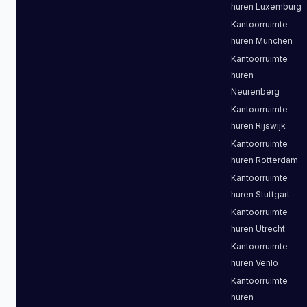
huren
Luxemburg
Kantoorruimte
huren
München
Kantoorruimte
huren
Neurenberg
Kantoorruimte
huren
Rijswijk
Kantoorruimte
huren
Rotterdam
Kantoorruimte
huren
Stuttgart
Kantoorruimte
huren
Utrecht
Kantoorruimte
huren
Venlo
Kantoorruimte
huren