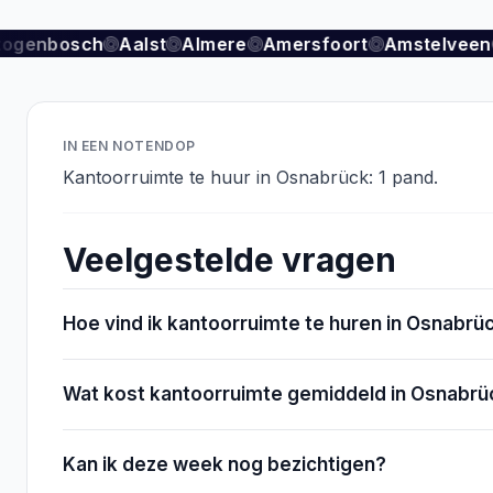
togenbosch
Aalst
Almere
Amersfoort
Amstelveen
IN EEN NOTENDOP
Kantoorruimte te huur in Osnabrück: 1 pand.
Veelgestelde vragen
Hoe vind ik kantoorruimte te huren in Osnabrü
Wat kost kantoorruimte gemiddeld in Osnabrü
Kan ik deze week nog bezichtigen?