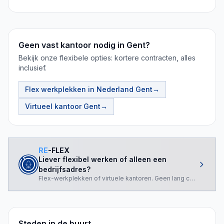
Geen vast kantoor nodig in Gent?
Bekijk onze flexibele opties: kortere contracten, alles
inclusief.
Flex werkplekken in Nederland
Gent
→
Virtueel kantoor
Gent
→
RE
-FLEX
Liever flexibel werken of alleen een
bedrijfsadres?
Flex-werkplekken of virtuele kantoren. Geen lang contract nod
Steden in de buurt