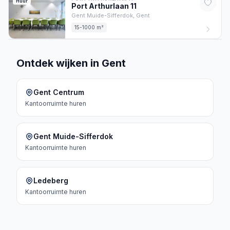
Huur
Port Arthurlaan
11
Gent Muide-Sifferdok,
Gent
15-1000 m²
Ontdek wijken in Gent
Gent Centrum
Kantoorruimte
huren
Gent Muide-Sifferdok
Kantoorruimte
huren
Ledeberg
Kantoorruimte
huren