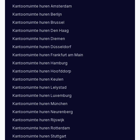
Kantoorruimte
huren
Amsterdam
Kantoorruimte
huren
Berlijn
Kantoorruimte
huren
Brussel
Kantoorruimte
huren
Den Haag
Kantoorruimte
huren
Diemen
Kantoorruimte
huren
Düsseldorf
Kantoorruimte
huren
Frankfurt am Main
Kantoorruimte
huren
Hamburg
Kantoorruimte
huren
Hoofddorp
Kantoorruimte
huren
Keulen
Kantoorruimte
huren
Lelystad
Kantoorruimte
huren
Luxemburg
Kantoorruimte
huren
München
Kantoorruimte
huren
Neurenberg
Kantoorruimte
huren
Rijswijk
Kantoorruimte
huren
Rotterdam
Kantoorruimte
huren
Stuttgart