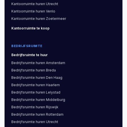
Kantoorruimte
huren
Utrecht
Kantoorruimte
huren
Venlo
Kantoorruimte
huren
Zoetermeer
Kantoorruimte
te koop
BEDRIJFSRUIMTE
Bedrijfsruimte
te huur
Bedrijfsruimte
huren
Amsterdam
Bedrijfsruimte
huren
Breda
Bedrijfsruimte
huren
Den Haag
Bedrijfsruimte
huren
Haarlem
Bedrijfsruimte
huren
Lelystad
Bedrijfsruimte
huren
Middelburg
Bedrijfsruimte
huren
Rijswijk
Bedrijfsruimte
huren
Rotterdam
Bedrijfsruimte
huren
Utrecht