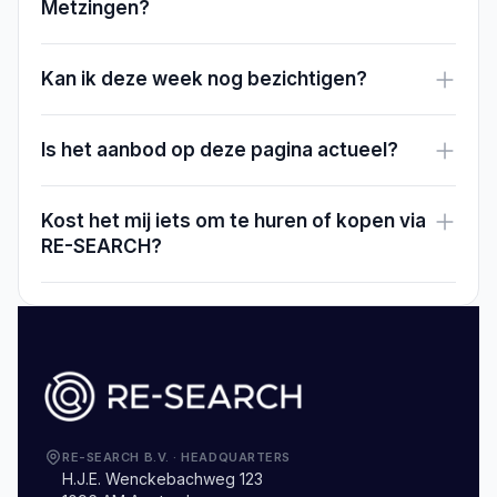
Metzingen?
Kan ik deze week nog bezichtigen?
Is het aanbod op deze pagina actueel?
Kost het mij iets om te huren of kopen via
RE-SEARCH?
RE-SEARCH B.V.
·
HEADQUARTERS
H.J.E. Wenckebachweg 123