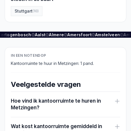
Stuttgart
(
10
)
Hertogenbosch
Aalst
Almere
Amersfoort
Amstelveen
Am
IN EEN NOTENDOP
Kantoorruimte te huur in Metzingen: 1 pand.
Veelgestelde vragen
Hoe vind ik kantoorruimte te huren in
Metzingen?
Wat kost kantoorruimte gemiddeld in