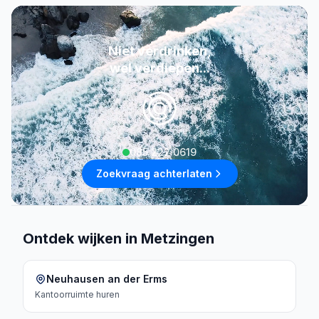
Niet verdrinken,
wel verdiepen...
085 222 0619
Zoekvraag achterlaten
Ontdek wijken in Metzingen
Neuhausen an der Erms
Kantoorruimte
huren