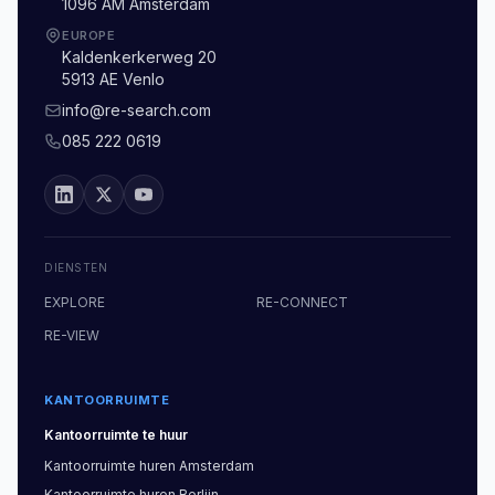
1096 AM Amsterdam
EUROPE
Kaldenkerkerweg 20
5913 AE Venlo
info@re-search.com
085 222 0619
DIENSTEN
EXPLORE
RE-CONNECT
RE-VIEW
KANTOORRUIMTE
Kantoorruimte
te huur
Kantoorruimte
huren
Amsterdam
Kantoorruimte
huren
Berlijn