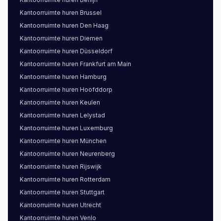
Kantoorruimte
huren
Brussel
Kantoorruimte
huren
Den Haag
Kantoorruimte
huren
Diemen
Kantoorruimte
huren
Düsseldorf
Kantoorruimte
huren
Frankfurt am Main
Kantoorruimte
huren
Hamburg
Kantoorruimte
huren
Hoofddorp
Kantoorruimte
huren
Keulen
Kantoorruimte
huren
Lelystad
Kantoorruimte
huren
Luxemburg
Kantoorruimte
huren
München
Kantoorruimte
huren
Neurenberg
Kantoorruimte
huren
Rijswijk
Kantoorruimte
huren
Rotterdam
Kantoorruimte
huren
Stuttgart
Kantoorruimte
huren
Utrecht
Kantoorruimte
huren
Venlo