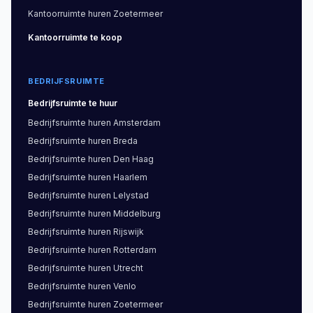
Kantoorruimte
huren
Zoetermeer
Kantoorruimte
te koop
BEDRIJFSRUIMTE
Bedrijfsruimte
te huur
Bedrijfsruimte
huren
Amsterdam
Bedrijfsruimte
huren
Breda
Bedrijfsruimte
huren
Den Haag
Bedrijfsruimte
huren
Haarlem
Bedrijfsruimte
huren
Lelystad
Bedrijfsruimte
huren
Middelburg
Bedrijfsruimte
huren
Rijswijk
Bedrijfsruimte
huren
Rotterdam
Bedrijfsruimte
huren
Utrecht
Bedrijfsruimte
huren
Venlo
Bedrijfsruimte
huren
Zoetermeer