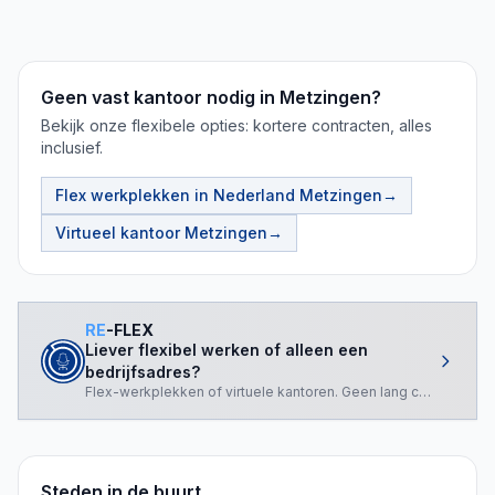
Geen vast kantoor nodig in Metzingen?
Bekijk onze flexibele opties: kortere contracten, alles
inclusief.
Flex werkplekken in Nederland
Metzingen
→
Virtueel kantoor
Metzingen
→
RE
-FLEX
Liever flexibel werken of alleen een
bedrijfsadres?
Flex-werkplekken of virtuele kantoren. Geen lang contract nod
Steden in de buurt