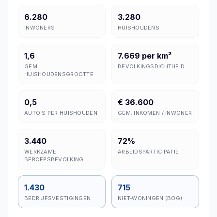
6.280
3.280
INWONERS
HUISHOUDENS
1,6
7.669 per km²
GEM.
BEVOLKINGSDICHTHEID
HUISHOUDENSGROOTTE
0,5
€ 36.600
AUTO'S PER HUISHOUDEN
GEM. INKOMEN / INWONER
3.440
72%
WERKZAME
ARBEIDSPARTICIPATIE
BEROEPSBEVOLKING
1.430
715
BEDRIJFSVESTIGINGEN
NIET-WONINGEN (BOG)