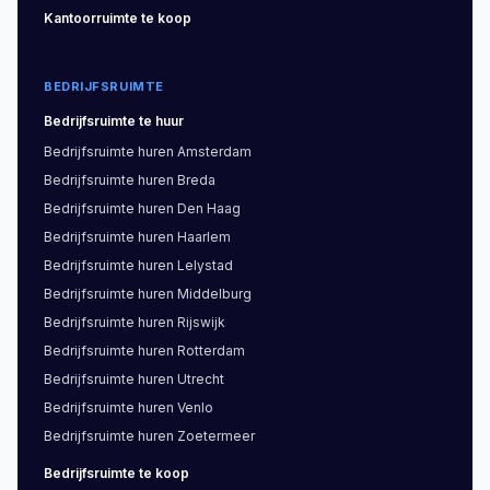
Kantoorruimte
te koop
BEDRIJFSRUIMTE
Bedrijfsruimte
te huur
Bedrijfsruimte
huren
Amsterdam
Bedrijfsruimte
huren
Breda
Bedrijfsruimte
huren
Den Haag
Bedrijfsruimte
huren
Haarlem
Bedrijfsruimte
huren
Lelystad
Bedrijfsruimte
huren
Middelburg
Bedrijfsruimte
huren
Rijswijk
Bedrijfsruimte
huren
Rotterdam
Bedrijfsruimte
huren
Utrecht
Bedrijfsruimte
huren
Venlo
Bedrijfsruimte
huren
Zoetermeer
Bedrijfsruimte
te koop