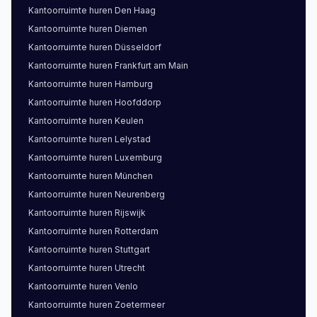
Kantoorruimte
huren
Den Haag
Kantoorruimte
huren
Diemen
Kantoorruimte
huren
Düsseldorf
Kantoorruimte
huren
Frankfurt am Main
Kantoorruimte
huren
Hamburg
Kantoorruimte
huren
Hoofddorp
Kantoorruimte
huren
Keulen
Kantoorruimte
huren
Lelystad
Kantoorruimte
huren
Luxemburg
Kantoorruimte
huren
München
Kantoorruimte
huren
Neurenberg
Kantoorruimte
huren
Rijswijk
Kantoorruimte
huren
Rotterdam
Kantoorruimte
huren
Stuttgart
Kantoorruimte
huren
Utrecht
Kantoorruimte
huren
Venlo
Kantoorruimte
huren
Zoetermeer