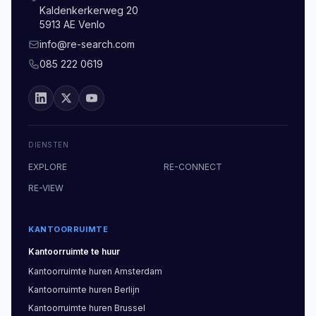
Kaldenkerkerweg 20
5913 AE Venlo
info@re-search.com
085 222 0619
DIENSTEN
EXPLORE
RE-CONNECT
RE-VIEW
KANTOORRUIMTE
Kantoorruimte
te huur
Kantoorruimte
huren
Amsterdam
Kantoorruimte
huren
Berlijn
Kantoorruimte
huren
Brussel