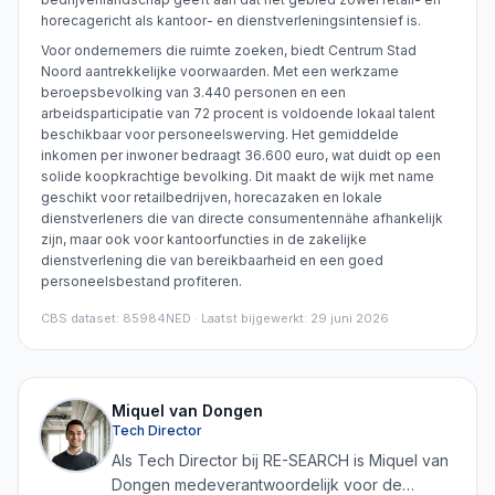
horecagericht als kantoor- en dienstverleningsintensief is.
Voor ondernemers die ruimte zoeken, biedt Centrum Stad
Noord aantrekkelijke voorwaarden. Met een werkzame
beroepsbevolking van 3.440 personen en een
arbeidsparticipatie van 72 procent is voldoende lokaal talent
beschikbaar voor personeelswerving. Het gemiddelde
inkomen per inwoner bedraagt 36.600 euro, wat duidt op een
solide koopkrachtige bevolking. Dit maakt de wijk met name
geschikt voor retailbedrijven, horecazaken en lokale
dienstverleners die van directe consumentennähe afhankelijk
zijn, maar ook voor kantoorfuncties in de zakelijke
dienstverlening die van bereikbaarheid en een goed
personeelsbestand profiteren.
CBS dataset
:
85984NED
· Laatst bijgewerkt: 29 juni 2026
Miquel van Dongen
Tech Director
Als Tech Director bij RE-SEARCH is Miquel van
Dongen medeverantwoordelijk voor de