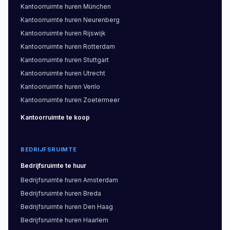
Kantoorruimte
huren
München
Kantoorruimte
huren
Neurenberg
Kantoorruimte
huren
Rijswijk
Kantoorruimte
huren
Rotterdam
Kantoorruimte
huren
Stuttgart
Kantoorruimte
huren
Utrecht
Kantoorruimte
huren
Venlo
Kantoorruimte
huren
Zoetermeer
Kantoorruimte
te koop
BEDRIJFSRUIMTE
Bedrijfsruimte
te huur
Bedrijfsruimte
huren
Amsterdam
Bedrijfsruimte
huren
Breda
Bedrijfsruimte
huren
Den Haag
Bedrijfsruimte
huren
Haarlem