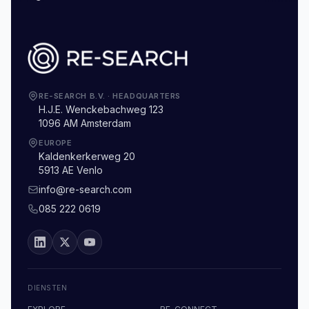
RE-SEARCH B.V.
·
HEADQUARTERS
H.J.E. Wenckebachweg 123
1096 AM Amsterdam
EUROPE
Kaldenkerkerweg 20
5913 AE Venlo
info@re-search.com
085 222 0619
DIENSTEN