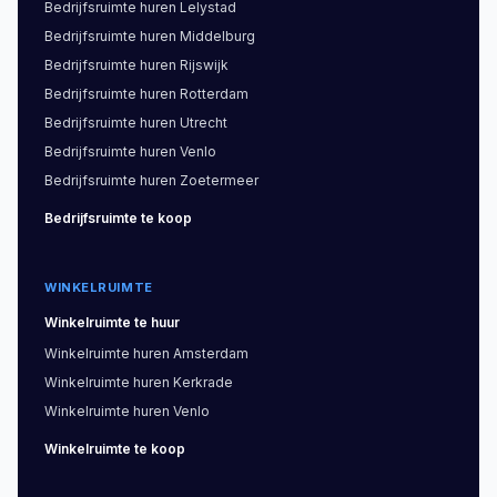
Bedrijfsruimte
huren
Lelystad
Bedrijfsruimte
huren
Middelburg
Bedrijfsruimte
huren
Rijswijk
Bedrijfsruimte
huren
Rotterdam
Bedrijfsruimte
huren
Utrecht
Bedrijfsruimte
huren
Venlo
Bedrijfsruimte
huren
Zoetermeer
Bedrijfsruimte
te koop
WINKELRUIMTE
Winkelruimte
te huur
Winkelruimte
huren
Amsterdam
Winkelruimte
huren
Kerkrade
Winkelruimte
huren
Venlo
Winkelruimte
te koop