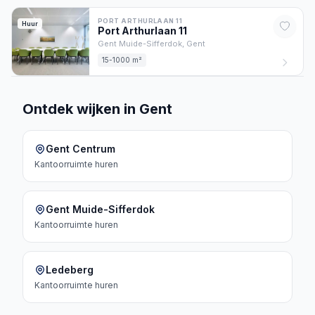
PORT ARTHURLAAN 11
Huur
Port Arthurlaan
11
Gent Muide-Sifferdok,
Gent
15-1000 m²
Ontdek wijken in Gent
Gent Centrum
Kantoorruimte
huren
Gent Muide-Sifferdok
Kantoorruimte
huren
Ledeberg
Kantoorruimte
huren