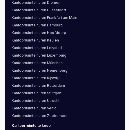
Kantoorruimte
huren
Diemen
Kantoorruimte
huren
Düsseldorf
Kantoorruimte
huren
Frankfurt am Main
Kantoorruimte
huren
Hamburg
Kantoorruimte
huren
Hoofddorp
Kantoorruimte
huren
Keulen
Kantoorruimte
huren
Lelystad
Kantoorruimte
huren
Luxemburg
Kantoorruimte
huren
München
Kantoorruimte
huren
Neurenberg
Kantoorruimte
huren
Rijswijk
Kantoorruimte
huren
Rotterdam
Kantoorruimte
huren
Stuttgart
Kantoorruimte
huren
Utrecht
Kantoorruimte
huren
Venlo
Kantoorruimte
huren
Zoetermeer
Kantoorruimte
te koop