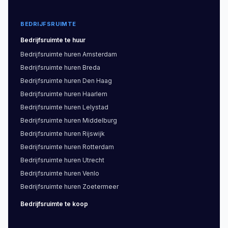
BEDRIJFSRUIMTE
Bedrijfsruimte
te huur
Bedrijfsruimte
huren
Amsterdam
Bedrijfsruimte
huren
Breda
Bedrijfsruimte
huren
Den Haag
Bedrijfsruimte
huren
Haarlem
Bedrijfsruimte
huren
Lelystad
Bedrijfsruimte
huren
Middelburg
Bedrijfsruimte
huren
Rijswijk
Bedrijfsruimte
huren
Rotterdam
Bedrijfsruimte
huren
Utrecht
Bedrijfsruimte
huren
Venlo
Bedrijfsruimte
huren
Zoetermeer
Bedrijfsruimte
te koop