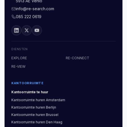
5913 AE Venlo
info@re-search.com
085 222 0619
DIENSTEN
EXPLORE
RE-CONNECT
RE-VIEW
KANTOORRUIMTE
Kantoorruimte
te huur
Kantoorruimte
huren
Amsterdam
Kantoorruimte
huren
Berlijn
Kantoorruimte
huren
Brussel
Kantoorruimte
huren
Den Haag