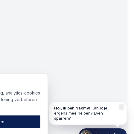
g, analytics-cookies
lening verbeteren.
Hoi, ik ben Naomy!
Kan ik je
ergens mee helpen? Even
sparren?
ren