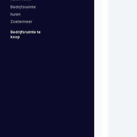
Bedrijfsruimte
huren
Zoetermeer
Bedrijfsruimte
te
koop