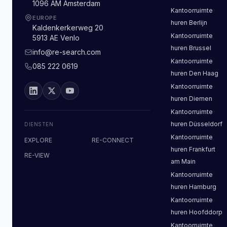
1096 AM Amsterdam
Kantoorruimte
EUROPE
huren
Berlijn
Kaldenkerkerweg 20
Kantoorruimte
5913 AE Venlo
huren
Brussel
info@re-search.com
Kantoorruimte
085 222 0619
huren
Den Haag
Kantoorruimte
huren
Diemen
Kantoorruimte
huren
Düsseldorf
DIENSTEN
Kantoorruimte
EXPLORE
RE-CONNECT
huren
Frankfurt
RE-VIEW
am Main
Kantoorruimte
huren
Hamburg
Kantoorruimte
huren
Hoofddorp
Kantoorruimte