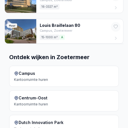
Campus,
Zoetermeer
16-3327 m²
Louis Braillelaan
80
Huur
Campus,
Zoetermeer
15-1000 m²
A
Ontdek wijken in Zoetermeer
Campus
Kantoorruimte
huren
Centrum-Oost
Kantoorruimte
huren
Dutch Innovation Park