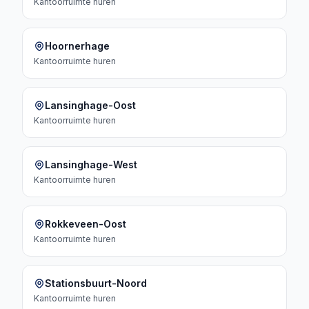
Kantoorruimte
huren
Hoornerhage
Kantoorruimte
huren
Lansinghage-Oost
Kantoorruimte
huren
Lansinghage-West
Kantoorruimte
huren
Rokkeveen-Oost
Kantoorruimte
huren
Stationsbuurt-Noord
Kantoorruimte
huren