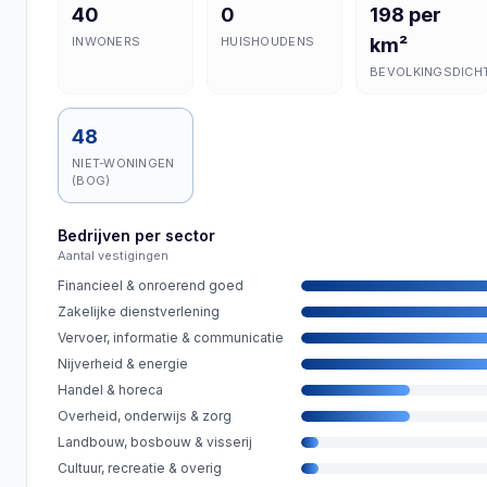
40
0
198 per
INWONERS
HUISHOUDENS
km²
BEVOLKINGSDICH
48
NIET-WONINGEN
(BOG)
Bedrijven per sector
Aantal vestigingen
Financieel & onroerend goed
Zakelijke dienstverlening
Vervoer, informatie & communicatie
Nijverheid & energie
Handel & horeca
Overheid, onderwijs & zorg
Landbouw, bosbouw & visserij
Cultuur, recreatie & overig