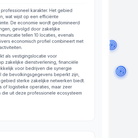
 professioneel karakter. Het gebied
, wat wijst op een efficiënte
ruimte. De economie wordt gedomineerd
ingen, gevolgd door zakelijke
municatie tellen 10 locaties, evenals
divers economisch profiel combineert met
tiviteiten.
t als vestigingslocatie voor
p zakelijke dienstverlening, financiële
kelijk voor bedrijven die synergie
el de bevolkingsgegevens beperkt zijn,
t gebied sterke zakelijke netwerken biedt.
s of logistieke operaties, maar zeer
n die uit deze professionele ecosysteem