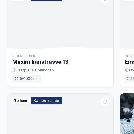
STAATSOPER
DESI
Maximilianstrasse
13
Ein
Graggenau,
München
En
15-1000 m²
1
Te huur
Kantoorruimte