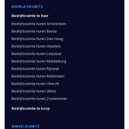
BEDRIJFSRUIMTE
Bedrijfsruimte
te huur
Bedrijfsruimte
huren
Amsterdam
Bedrijfsruimte
huren
Breda
Bedrijfsruimte
huren
Den Haag
Bedrijfsruimte
huren
Haarlem
Bedrijfsruimte
huren
Lelystad
Bedrijfsruimte
huren
Middelburg
Bedrijfsruimte
huren
Rijswijk
Bedrijfsruimte
huren
Rotterdam
Bedrijfsruimte
huren
Utrecht
Bedrijfsruimte
huren
Venlo
Bedrijfsruimte
huren
Zoetermeer
Bedrijfsruimte
te koop
WINKELRUIMTE