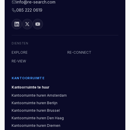
info@re-search.com
085 222 0619
DIENSTEN
EXPLORE
RE-CONNECT
RE-VIEW
KANTOORRUIMTE
Kantoorruimte
te huur
Kantoorruimte
huren
Amsterdam
Kantoorruimte
huren
Berlijn
Kantoorruimte
huren
Brussel
Kantoorruimte
huren
Den Haag
Kantoorruimte
huren
Diemen