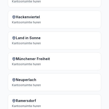
Kantoorruimte
huren
Hackenviertel
Kantoorruimte
huren
Land in Sonne
Kantoorruimte
huren
Münchener Freiheit
Kantoorruimte
huren
Neuperlach
Kantoorruimte
huren
Ramersdorf
Kantoorruimte
huren