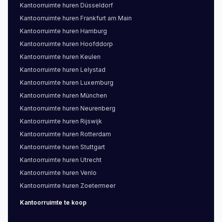
Kantoorruimte
huren
Düsseldorf
Kantoorruimte
huren
Frankfurt am Main
Kantoorruimte
huren
Hamburg
Kantoorruimte
huren
Hoofddorp
Kantoorruimte
huren
Keulen
Kantoorruimte
huren
Lelystad
Kantoorruimte
huren
Luxemburg
Kantoorruimte
huren
München
Kantoorruimte
huren
Neurenberg
Kantoorruimte
huren
Rijswijk
Kantoorruimte
huren
Rotterdam
Kantoorruimte
huren
Stuttgart
Kantoorruimte
huren
Utrecht
Kantoorruimte
huren
Venlo
Kantoorruimte
huren
Zoetermeer
Kantoorruimte
te koop