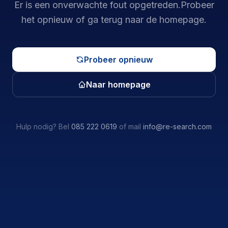
Er is een onverwachte fout opgetreden.
Probeer
het opnieuw of ga terug naar de homepage.
Probeer opnieuw
Naar homepage
Hulp nodig? Bel
085 222 0619
of mail
info@re-search.com