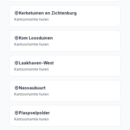
Kerketuinen en Zichtenburg
Kantoorruimte
huren
Kom Loosduinen
Kantoorruimte
huren
Laakhaven-West
Kantoorruimte
huren
Nassaubuurt
Kantoorruimte
huren
Plaspoelpolder
Kantoorruimte
huren