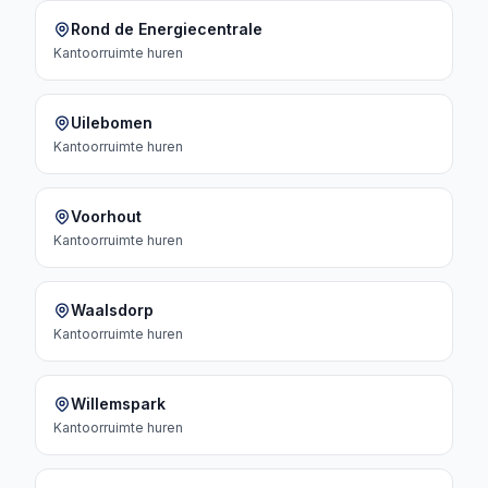
Rond de Energiecentrale
Kantoorruimte
huren
Uilebomen
Kantoorruimte
huren
Voorhout
Kantoorruimte
huren
Waalsdorp
Kantoorruimte
huren
Willemspark
Kantoorruimte
huren