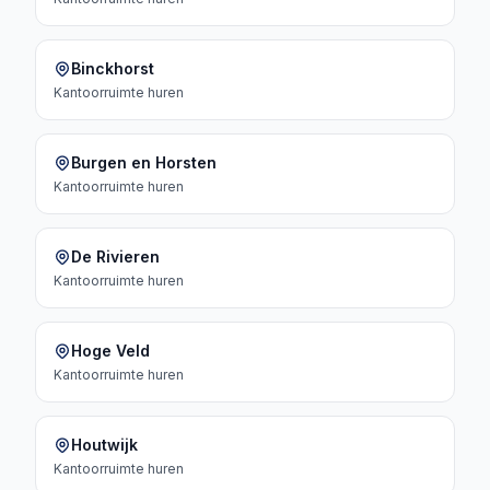
Binckhorst
Kantoorruimte
huren
Burgen en Horsten
Kantoorruimte
huren
De Rivieren
Kantoorruimte
huren
Hoge Veld
Kantoorruimte
huren
Houtwijk
Kantoorruimte
huren