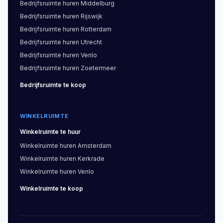
Bedrijfsruimte
huren
Middelburg
Bedrijfsruimte
huren
Rijswijk
Bedrijfsruimte
huren
Rotterdam
Bedrijfsruimte
huren
Utrecht
Bedrijfsruimte
huren
Venlo
Bedrijfsruimte
huren
Zoetermeer
Bedrijfsruimte
te koop
WINKELRUIMTE
Winkelruimte
te huur
Winkelruimte
huren
Amsterdam
Winkelruimte
huren
Kerkrade
Winkelruimte
huren
Venlo
Winkelruimte
te koop