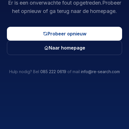
Er is een onverwachte fout opgetreden.
Probeer
het opnieuw of ga terug naar de homepage.
Probeer opnieuw
Naar homepage
Hulp nodig? Bel
085 222 0619
of mail
info@re-search.com