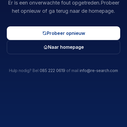
Er is een onverwachte fout opgetreden.
Probeer
het opnieuw of ga terug naar de homepage.
Probeer opnieuw
Naar homepage
Hulp nodig? Bel
085 222 0619
of mail
info@re-search.com